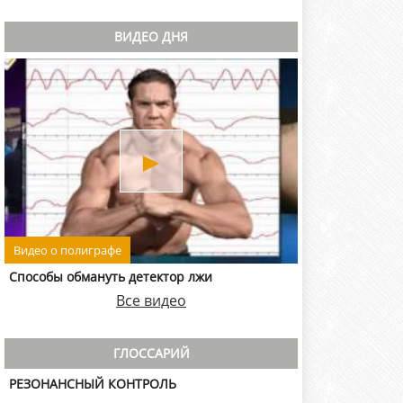
ВИДЕО ДНЯ
►
Видео о полиграфе
Способы обмануть детектор лжи
Все видео
ГЛОССАРИЙ
РЕЗОНАНСНЫЙ КОНТРОЛЬ