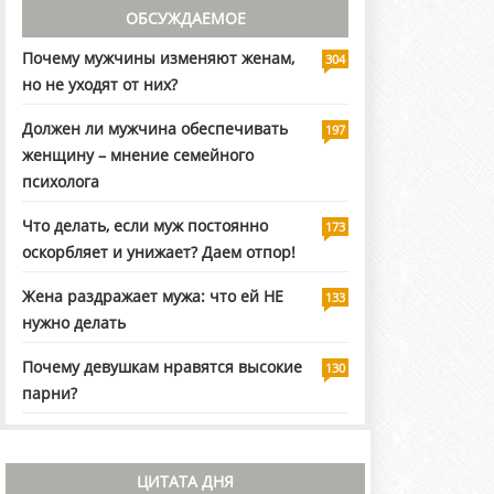
ОБСУЖДАЕМОЕ
Почему мужчины изменяют женам,
304
но не уходят от них?
Должен ли мужчина обеспечивать
197
женщину – мнение семейного
психолога
Что делать, если муж постоянно
173
оскорбляет и унижает? Даем отпор!
Жена раздражает мужа: что ей НЕ
133
нужно делать
Почему девушкам нравятся высокие
130
парни?
ЦИТАТА ДНЯ