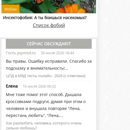
Фобии
Инсектофобия: А ты боишься насекомых?
Список фобий
СЕЙЧАС ОБСУЖДАЮТ
Гость psymod.ru
30 июля 2026 18:44
Вы правы. Ошибку исправили. Спасибо за
подсказку и внимательность!...
ЦПД в МВД тесты онлайн - 2026 (с ответами)
Елена
16 июля 2026 06:32
Мне тоже помог этот способ. Дышала
кроссовками подруги, думая при этом о
человеке и внушала повторяя "Лена,
перестань любить", "Лена,...
Как разлюбить человека, которого очень
сильно любишь?