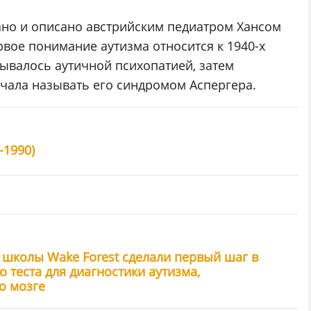
но и описано австрийским педиатром Хансом
ервое понимание аутизма относится к 1940-х
зывалось аутичной психопатией, затем
чала называть его синдромом Аспергера.
-1990)
школы Wake Forest сделали первый шаг в
 теста для диагностики аутизма,
о мозге