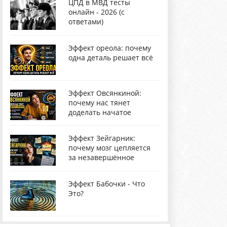
ЦПД в МВД тесты
онлайн - 2026 (с
ответами)
Эффект ореола: почему
одна деталь решает всё
Эффект Овсянкиной:
почему нас тянет
доделать начатое
Эффект Зейгарник:
почему мозг цепляется
за незавершённое
Эффект Бабочки - Что
Это?