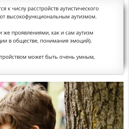
ся к числу расстройств аутистического
вают высокофункциональным аутизмом.
и же проявлениями, как и сам аутизм
ии в обществе, понимания эмоций).
сстройством может быть очень умным,