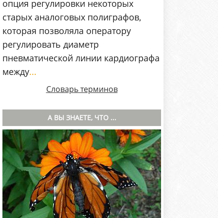
опция регулировки некоторых
старых аналоговых полиграфов,
которая позволяла оператору
регулировать диаметр
пневматической линии кардиографа
между
...
Словарь терминов
А ВЫ ЗНАЕТЕ, ЧТО ...