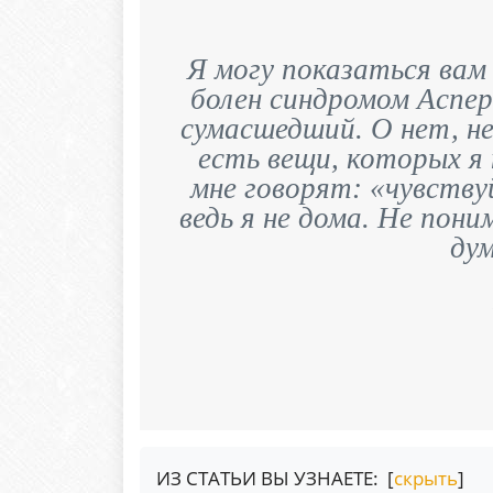
Я могу показаться вам
болен синдромом Аспер
сумасшедший. О нет, не
есть вещи, которых я
мне говорят: «чувствуй
ведь я не дома. Не пони
ду
ИЗ СТАТЬИ ВЫ УЗНАЕТЕ: [
скрыть
]