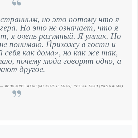
 странным, но это потому что я
гера. Но это не означает, что я
т, я очень разумный. Я умник. Но
 не понимаю. Прихожу в гости и
 себя как дома», но как же так,
маю, почему люди говорят одно, а
мают другое.
МЕНЯ ЗОВУТ КХАН (MY NAME IS KHAN). РИЗВАН КХАН (RAZIA KHAN)