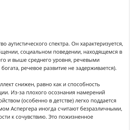
во аутистического спектра. Он характеризуется,
бщении, социальном поведении, находящемся в
его и выше среднего уровня, речевыми
богата, речевое развитие не задерживается).
лект снижен, равно как и способность
ии. Из-за плохого осознания намерений
йством (особенно в детстве) легко поддается
ом Аспергера иногда считают безразличными,
ости к сочувствию. Это пожизненное