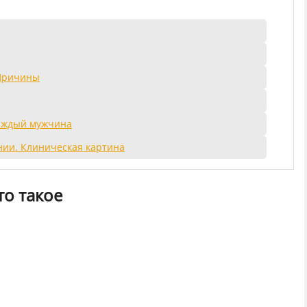
 Причины
каждый мужчина
ии. Клиническая картина
то такое