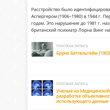
Расстройство было идентифицирова
Аспергером (1906–1980) в 1944 г. П
годам. Это нарушение до 1981 г. на
британский психиатр Лорна Винг на
Бруно Беттельгейм (1903
Ученые из Медицинской 
разработке объективного
использующего данные 