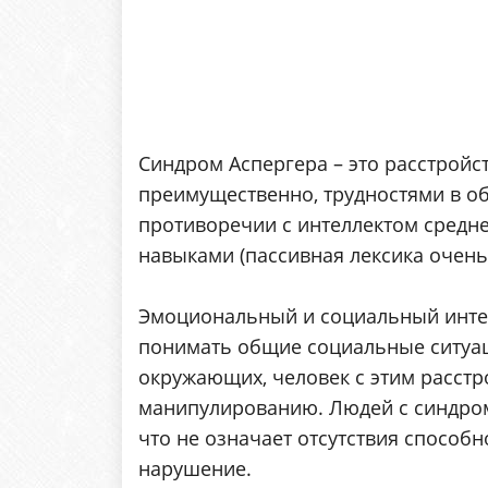
Синдром Аспергера – это расстройст
преимущественно, трудностями в о
противоречии с интеллектом средн
навыками (пассивная лексика очень 
Эмоциональный и социальный интел
понимать общие социальные ситуац
окружающих, человек с этим расстро
манипулированию. Людей с синдром
что не означает отсутствия способн
нарушение.