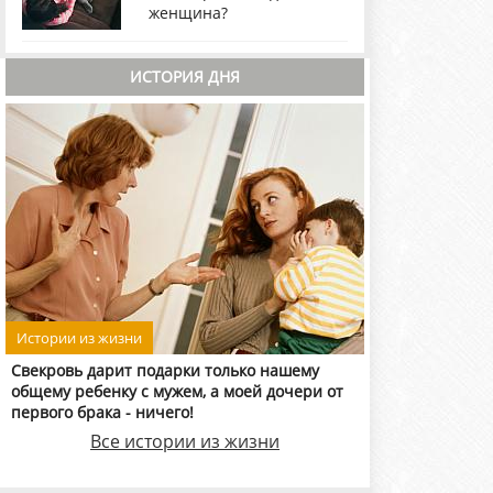
женщина?
ИСТОРИЯ ДНЯ
Истории из жизни
Свекровь дарит подарки только нашему
общему ребенку с мужем, а моей дочери от
первого брака - ничего!
Все истории из жизни