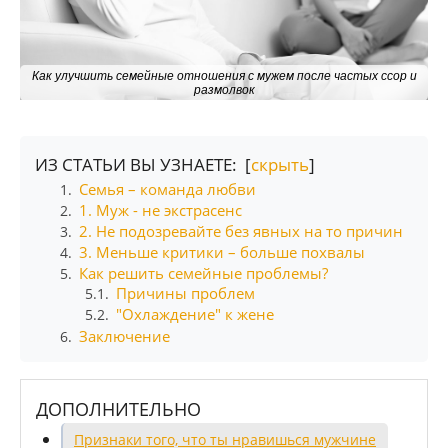
Как улучшить семейные отношения с мужем после частых ссор и
размолвок
ИЗ СТАТЬИ ВЫ УЗНАЕТЕ: [
скрыть
]
Семья – команда любви
1.
1. Муж - не экстрасенс
2.
2. Не подозревайте без явных на то причин
3.
3. Меньше критики – больше похвалы
4.
Как решить семейные проблемы?
5.
Причины проблем
5.1.
"Охлаждение" к жене
5.2.
Заключение
6.
ДОПОЛНИТЕЛЬНО
Признаки того, что ты нравишься мужчине