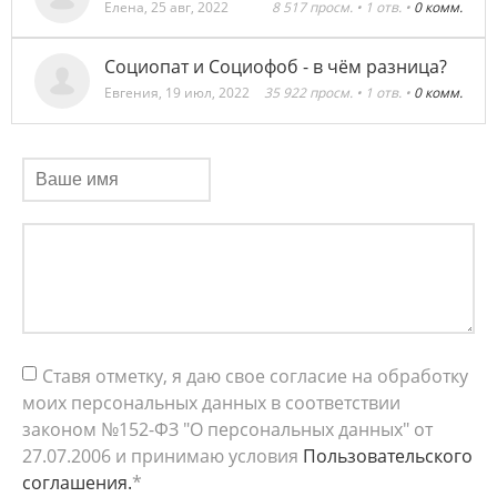
Елена
,
25 авг, 2022
8 517 просм. • 1 отв. •
0 комм.
Социопат и Социофоб - в чём разница?
Евгения
,
19 июл, 2022
35 922 просм. • 1 отв. •
0 комм.
Ставя отметку, я даю свое согласие на обработку
моих персональных данных в соответствии
законом №152-ФЗ "О персональных данных" от
27.07.2006 и принимаю условия
Пользовательского
соглашения.
*