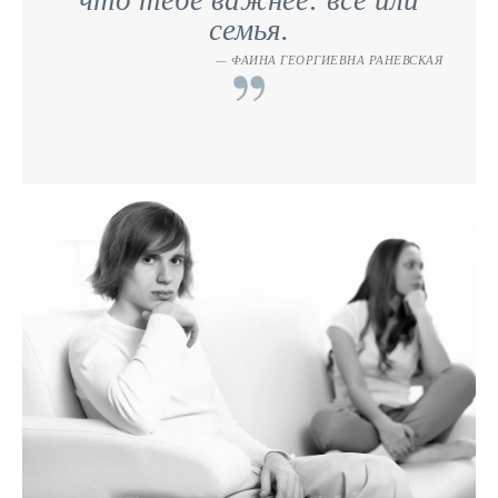
что тебе важнее: всё или
семья.
ФАИНА ГЕОРГИЕВНА РАНЕВСКАЯ