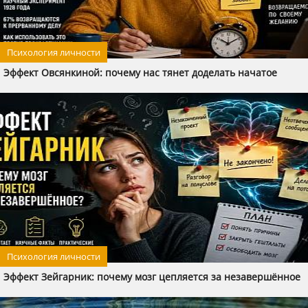
Психология личности
Эффект Овсянкиной: почему нас тянет доделать начатое
Психология личности
Эффект Зейгарник: почему мозг цепляется за незавершённое