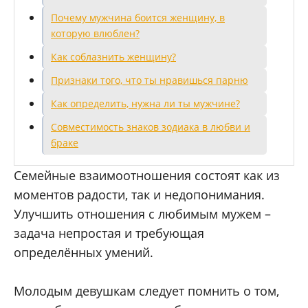
Почему мужчина боится женщину, в
которую влюблен?
Как соблазнить женщину?
Признаки того, что ты нравишься парню
Как определить, нужна ли ты мужчине?
Совместимость знаков зодиака в любви и
браке
Семейные взаимоотношения состоят как из
моментов радости, так и недопонимания.
Улучшить отношения с любимым мужем –
задача непростая и требующая
определённых умений.
Молодым девушкам следует помнить о том,