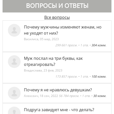
ВОПРОСЫ И ОТВЕТЫ
Все вопросы
Почему мужчины изменяют женам, но
не уходят от них?
Василиса
,
05 мар, 2023
299 661 просм. • 1 отв. •
304 комм.
Муж послал на три буквы, как
отреагировать?
Владислава
,
23 фев, 2023
173 857 просм. • 1 отв. •
100 комм.
Почему я не нравлюсь девушкам?
Алексеич
,
18 сен, 2022
56 784 просм. • 1 отв. •
30 комм.
Подруга завидует мне - что делать?