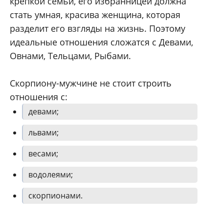
крепкой семьи, его избранницей должна
стать умная, красива женщина, которая
разделит его взгляды на жизнь. Поэтому
идеальные отношения сложатся с Девами,
Овнами, Тельцами, Рыбами.
Скорпиону-мужчине не стоит строить
отношения с:
девами;
львами;
весами;
водолеями;
скорпионами.