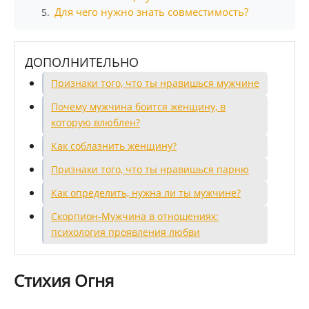
Для чего нужно знать совместимость?
5.
ДОПОЛНИТЕЛЬНО
Признаки того, что ты нравишься мужчине
Почему мужчина боится женщину, в
которую влюблен?
Как соблазнить женщину?
Признаки того, что ты нравишься парню
Как определить, нужна ли ты мужчине?
Скорпион-Мужчина в отношениях:
психология проявления любви
Стихия Огня