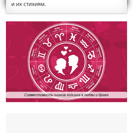
и их стихиям.
Совместимость знаков зодиака в любви и браке