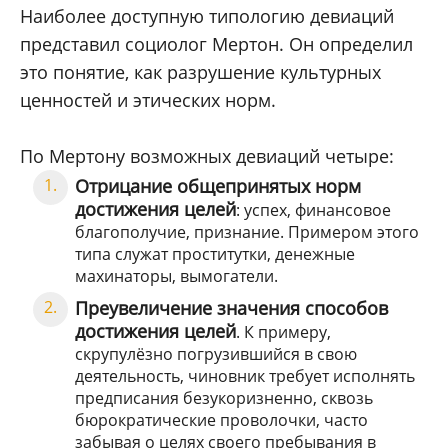
Наиболее доступную типологию девиаций
представил социолог Мертон. Он определил
это понятие, как разрушение культурных
ценностей и этических норм.
По Мертону возможных девиаций четыре:
Отрицание общепринятых норм
достижения целей
: успех, финансовое
благополучие, признание. Примером этого
типа служат проститутки, денежные
махинаторы, вымогатели.
Преувеличение значения способов
достижения целей
. К примеру,
скрупулёзно погрузившийся в свою
деятельность, чиновник требует исполнять
предписания безукоризненно, сквозь
бюрократические проволочки, часто
забывая о целях своего пребывания в