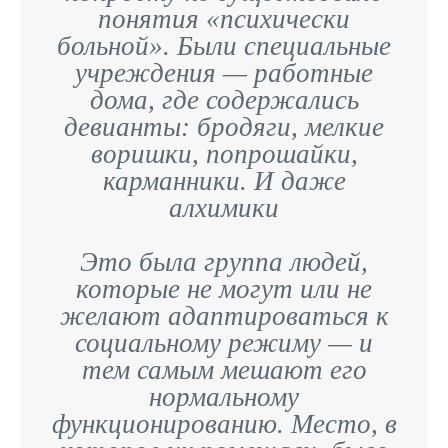
понятия «психически
больной». Были специальные
учреждения — работные
дома, где содержались
девианты: бродяги, мелкие
воришки, попрошайки,
карманники. И даже
алхимики
Это была группа людей,
которые не могут или не
желают адаптироваться к
социальному режиму — и
тем самым мешают его
нормальному
функционированию. Место, в