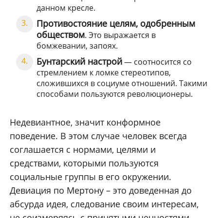
данном кресле.
Противостояние целям, одобренным
обществом
. Это выражается в
бомжевании, запоях.
Бунтарский настрой
— соотносится со
стремлением к ломке стереотипов,
сложившихся в социуме отношений. Такими
способами пользуются революционеры.
Недевиантное, значит конформное
поведение. В этом случае человек всегда
соглашается с нормами, целями и
средствами, которыми пользуются
социальные группы в его окружении.
Девиация по Мертону – это доведенная до
абсурда идея, следование своим интересам,
не соизмеряясь с принятыми ценностями.