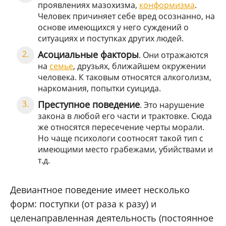
проявлениях мазохизма,
конформизма
.
Человек причиняет себе вред осознанно, на
основе имеющихся у него суждений о
ситуациях и поступках других людей.
Асоциальные факторы
. Они отражаются
на
семье
, друзьях, ближайшем окружении
человека. К таковым относятся алкоголизм,
наркомания, попытки суицида.
Преступное поведение
. Это нарушение
закона в любой его части и трактовке. Сюда
же относятся пересечение черты морали.
Но чаще психологи соотносят такой тип с
имеющими место грабежами, убийствами и
т.д.
Девиантное поведение имеет несколько
форм: поступки (от раза к разу) и
целенаправленная деятельность (постоянное