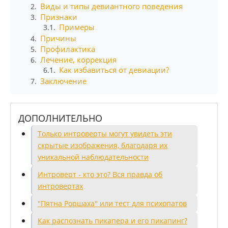
Виды и типы девиантного поведения
2.
Признаки
3.
Примеры
3.1.
Причины
4.
Профилактика
5.
Лечение, коррекция
6.
Как избавиться от девиации?
6.1.
Заключение
7.
ДОПОЛНИТЕЛЬНО
Только интроверты могут увидеть эти
скрытые изображения, благодаря их
уникальной наблюдательности
Интроверт - кто это? Вся правда об
интровертах
"Пятна Роршаха" или тест для психопатов
Как распознать пикапера и его пикапинг?