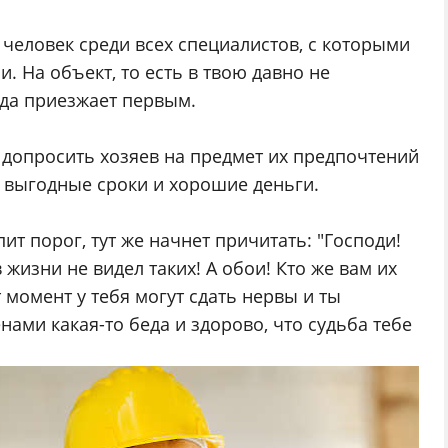
человек среди всех специалистов, с которыми
. На объект, то есть в твою давно не
гда приезжает первым.
, допросить хозяев на предмет их предпочтений
ь выгодные сроки и хорошие деньги.
пит порог, тут же начнет причитать: "Господи!
 жизни не видел таких! А обои! Кто же вам их
т момент у тебя могут сдать нервы и ты
нами какая-то беда и здорово, что судьба тебе