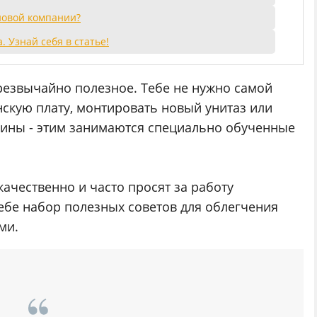
 новой компании?
. Узнай себя в статье!
чрезвычайно полезное. Тебе не нужно самой
нскую плату, монтировать новый унитаз или
шины - этим занимаются специально обученные
качественно и часто просят за работу
ебе набор полезных советов для облегчения
ми.