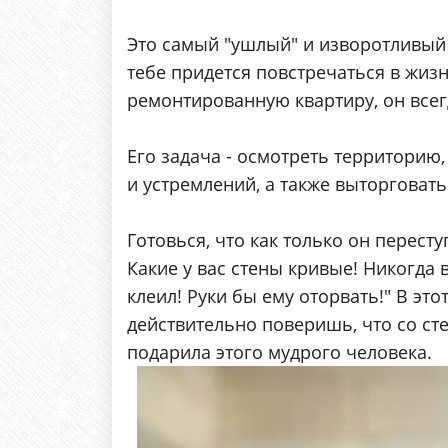
Это самый "ушлый" и изворотливый 
тебе придется повстречаться в жизни
ремонтированную квартиру, он все
Его задача - осмотреть территорию
и устремлений, а также выторговат
Готовься, что как только он пересту
Какие у вас стены кривые! Никогда в
клеил! Руки бы ему оторвать!" В это
действительно поверишь, что со сте
подарила этого мудрого человека.