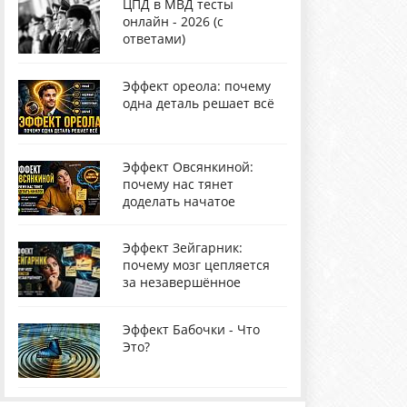
ЦПД в МВД тесты
онлайн - 2026 (с
ответами)
Эффект ореола: почему
одна деталь решает всё
Эффект Овсянкиной:
почему нас тянет
доделать начатое
Эффект Зейгарник:
почему мозг цепляется
за незавершённое
Эффект Бабочки - Что
Это?