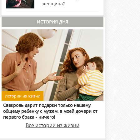
женщина?
ИСТОРИЯ ДНЯ
Истории из жизни
Свекровь дарит подарки только нашему
общему ребенку с мужем, а моей дочери от
первого брака - ничего!
Все истории из жизни