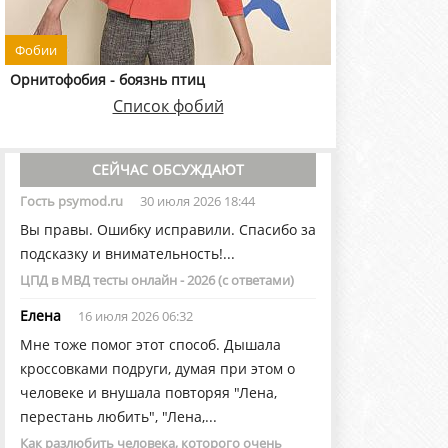
Фобии
Орнитофобия - боязнь птиц
Список фобий
СЕЙЧАС ОБСУЖДАЮТ
Гость psymod.ru
30 июля 2026 18:44
Вы правы. Ошибку исправили. Спасибо за
подсказку и внимательность!...
ЦПД в МВД тесты онлайн - 2026 (с ответами)
Елена
16 июля 2026 06:32
Мне тоже помог этот способ. Дышала
кроссовками подруги, думая при этом о
человеке и внушала повторяя "Лена,
перестань любить", "Лена,...
Как разлюбить человека, которого очень