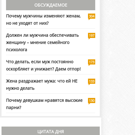
ОБСУЖДАЕМОЕ
Почему мужчины изменяют женам,
304
но не уходят от них?
Должен ли мужчина обеспечивать
197
женщину – мнение семейного
психолога
Что делать, если муж постоянно
173
оскорбляет и унижает? Даем отпор!
Жена раздражает мужа: что ей НЕ
133
нужно делать
Почему девушкам нравятся высокие
130
парни?
ЦИТАТА ДНЯ