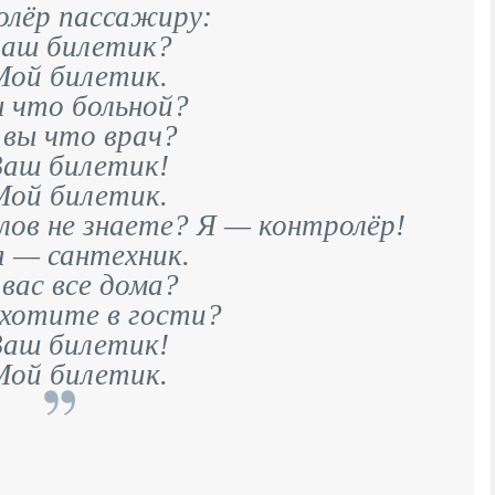
лёр пассажиру:
аш билетик?
ой билетик.
 что больной?
 вы что врач?
аш билетик!
ой билетик.
лов не знаете? Я — контролёр!
я — сантехник.
вас все дома?
 хотите в гости?
аш билетик!
ой билетик.