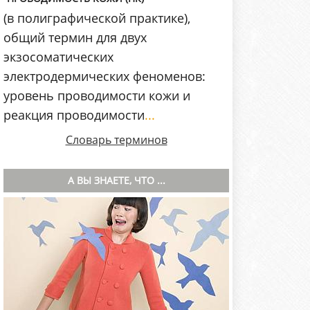
(в полиграфической практике),
общий термин для двух
экзосоматических
электродермических феноменов:
уровень проводимости кожи и
реакция проводимости
...
Словарь терминов
А ВЫ ЗНАЕТЕ, ЧТО ...