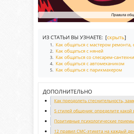
Правила общ
ИЗ СТАТЬИ ВЫ УЗНАЕТЕ: [
скрыть
]
Как общаться с мастером ремонта,
1.
Как общаться с няней
2.
Как общаться со слесарем-сантехн
3.
Как общаться с автомехаником
4.
Как общаться с парикмахером
5.
ДОПОЛНИТЕЛЬНО
Как преодолеть стеснительность, зам
5 стилей общения: определите какой
Позитивные психологические прием
12 правил СМС-этикета на каждый де