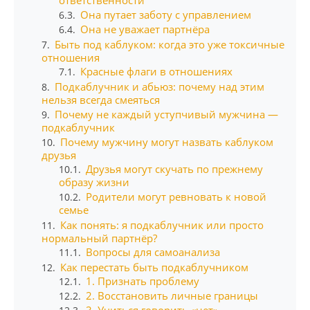
Она путает заботу с управлением
6.3.
Она не уважает партнёра
6.4.
Быть под каблуком: когда это уже токсичные
7.
отношения
Красные флаги в отношениях
7.1.
Подкаблучник и абьюз: почему над этим
8.
нельзя всегда смеяться
Почему не каждый уступчивый мужчина —
9.
подкаблучник
Почему мужчину могут назвать каблуком
10.
друзья
Друзья могут скучать по прежнему
10.1.
образу жизни
Родители могут ревновать к новой
10.2.
семье
Как понять: я подкаблучник или просто
11.
нормальный партнёр?
Вопросы для самоанализа
11.1.
Как перестать быть подкаблучником
12.
1. Признать проблему
12.1.
2. Восстановить личные границы
12.2.
3. Учиться говорить «нет»