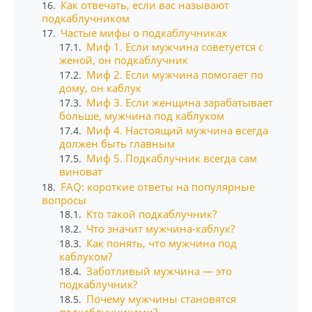
Как отвечать, если вас называют
16.
подкаблучником
Частые мифы о подкаблучниках
17.
Миф 1. Если мужчина советуется с
17.1.
женой, он подкаблучник
Миф 2. Если мужчина помогает по
17.2.
дому, он каблук
Миф 3. Если женщина зарабатывает
17.3.
больше, мужчина под каблуком
Миф 4. Настоящий мужчина всегда
17.4.
должен быть главным
Миф 5. Подкаблучник всегда сам
17.5.
виноват
FAQ: короткие ответы на популярные
18.
вопросы
Кто такой подкаблучник?
18.1.
Что значит мужчина-каблук?
18.2.
Как понять, что мужчина под
18.3.
каблуком?
Заботливый мужчина — это
18.4.
подкаблучник?
Почему мужчины становятся
18.5.
подкаблучниками?