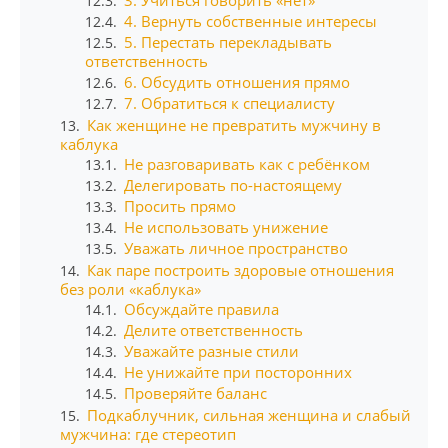
12.3.
4. Вернуть собственные интересы
12.4.
5. Перестать перекладывать
12.5.
ответственность
6. Обсудить отношения прямо
12.6.
7. Обратиться к специалисту
12.7.
Как женщине не превратить мужчину в
13.
каблука
Не разговаривать как с ребёнком
13.1.
Делегировать по-настоящему
13.2.
Просить прямо
13.3.
Не использовать унижение
13.4.
Уважать личное пространство
13.5.
Как паре построить здоровые отношения
14.
без роли «каблука»
Обсуждайте правила
14.1.
Делите ответственность
14.2.
Уважайте разные стили
14.3.
Не унижайте при посторонних
14.4.
Проверяйте баланс
14.5.
Подкаблучник, сильная женщина и слабый
15.
мужчина: где стереотип