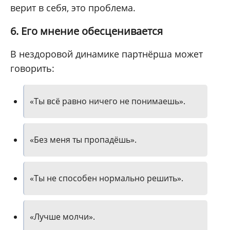
верит в себя, это проблема.
6. Его мнение обесценивается
В нездоровой динамике партнёрша может
говорить:
«Ты всё равно ничего не понимаешь».
«Без меня ты пропадёшь».
«Ты не способен нормально решить».
«Лучше молчи».