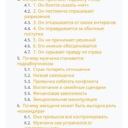
1. Он боится сказать «нет»
4.1.
2. Он постоянно спрашивает
4.2.
разрешения
3. Он отказывается от своих интересов
4.3.
4. Он оправдывается за обычные
4.4.
поступки
5. Он не принимает решений
4.5.
6. Его мнение обесценивается
4.6.
7. Он скрывает правду из страха
4.7.
Почему мужчина становится
5.
подкаблучником
Страх потерять отношения
5.1.
Низкая самооценка
5.2.
Привычка избегать конфликта
5.3.
Воспитание и семейные сценарии
5.4.
Финансовая зависимость
5.5.
Эмоциональная манипуляция
5.6.
Почему женщине может быть выгодна роль
6.
«командира»
Она привыкла всё контролировать
6.1.
Мужчина сам устранился от
6.2.
ответственности