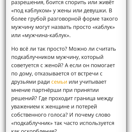
разрешения, боится спорить или живёт
«под каблуком» у жены или девушки. В
более грубой разговорной форме такого
мужчину могут назвать просто «каблук»
или «мужчина-каблук».
Но всё ли так просто? Можно ли считать
подкаблучником мужчину, который
советуется с женой? А если он помогает
по дому, отказывается от встречи с
друзьями ради
семьи
или учитывает
мнение партнёрши при принятии
решений? Где проходит граница между
уважением к женщине и потерей
собственного голоса? И почему слово
«подкаблучник» так часто используется
как оскорбление?