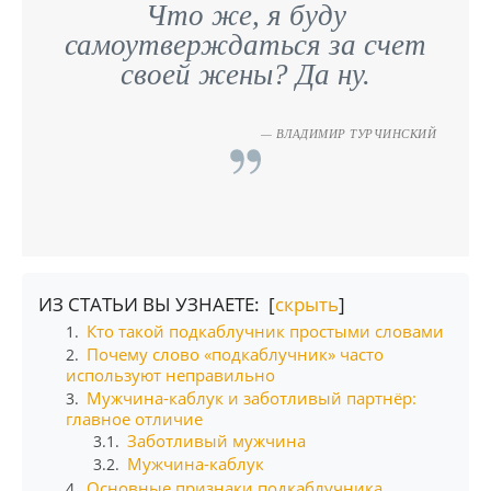
Что же, я буду
самоутверждаться за счет
своей жены? Да ну.
ВЛАДИМИР ТУРЧИНСКИЙ
ИЗ СТАТЬИ ВЫ УЗНАЕТЕ: [
скрыть
]
Кто такой подкаблучник простыми словами
1.
Почему слово «подкаблучник» часто
2.
используют неправильно
Мужчина-каблук и заботливый партнёр:
3.
главное отличие
Заботливый мужчина
3.1.
Мужчина-каблук
3.2.
Основные признаки подкаблучника
4.