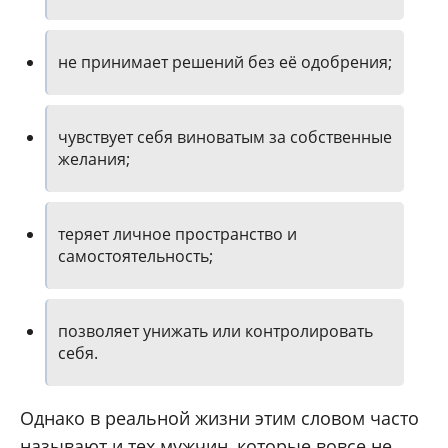
не принимает решений без её одобрения;
чувствует себя виноватым за собственные
желания;
теряет личное пространство и
самостоятельность;
позволяет унижать или контролировать
себя.
Однако в реальной жизни этим словом часто
называют и тех мужчин, которые вовсе не