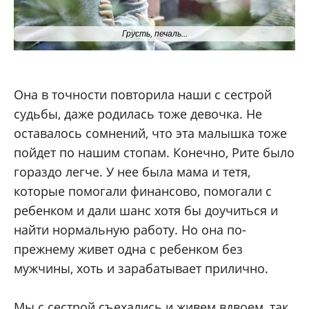
Грусть, печаль...
Она в точности повторила наши с сестрой
судьбы, даже родилась тоже девочка. Не
оставалось сомнений, что эта малышка тоже
пойдет по нашим стопам. Конечно, Рите было
гораздо легче. У нее была мама и тетя,
которые помогали финансово, помогали с
ребенком и дали шанс хотя бы доучиться и
найти нормальную работу. Но она по-
прежнему живет одна с ребенком без
мужчины, хоть и зарабатывает прилично.
Мы с сестрой съехались и живем вдвоем, так