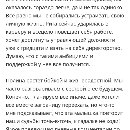
оказалось гораздо легче, да и не так одиноко.
Все равно мы не собирались устраивать свою
личную жизнь. Рита сейчас ударилась в
карьеру и всецело повещает себя работе,
хочет достигнуть управляющей должности
уже к тридцати и взять на себя директорство.
Думаю, что с такими амбициями и
поддержкой у нее все получится.
Полина растет бойкой и жизнерадостной. Мы
часто разговариваем с сестрой о ее будущем.
Конечно, планируем все иначе, даже хотели
все вместе заграницу переехать, но что-то
мне подсказывает, что эта малышка повторит
наши судьбы точь-в-точь, к гадалке не ходи!
Я уже предвкушаю гневные комментарии по