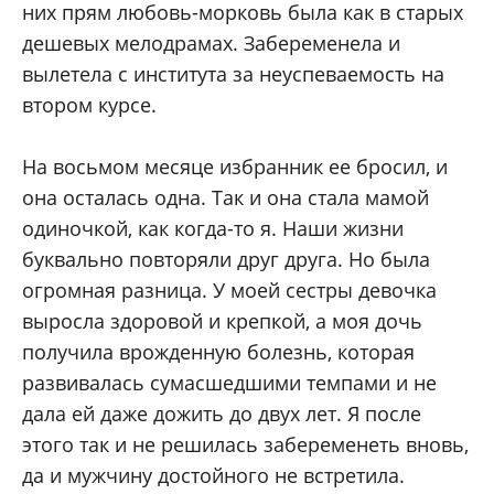
них прям любовь-морковь была как в старых
дешевых мелодрамах. Забеременела и
вылетела с института за неуспеваемость на
втором курсе.
На восьмом месяце избранник ее бросил, и
она осталась одна. Так и она стала мамой
одиночкой, как когда-то я. Наши жизни
буквально повторяли друг друга. Но была
огромная разница. У моей сестры девочка
выросла здоровой и крепкой, а моя дочь
получила врожденную болезнь, которая
развивалась сумасшедшими темпами и не
дала ей даже дожить до двух лет. Я после
этого так и не решилась забеременеть вновь,
да и мужчину достойного не встретила.