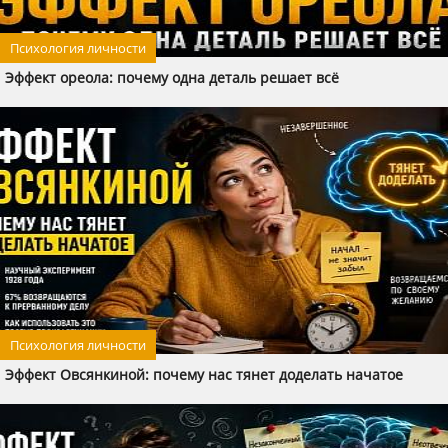
Психология личности
Эффект ореола: почему одна деталь решает всё
Психология личности
Эффект Овсянкиной: почему нас тянет доделать начатое