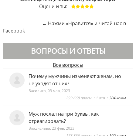
Оцени и ты:
←
Нажми «Нравится» и читай нас в
Facebook
ВОПРОСЫ И ОТВЕТЫ
Все вопросы
Почему мужчины изменяют женам, но
не уходят от них?
Василиса
,
05 мар, 2023
299 668 просм. • 1 отв. •
304 комм.
Муж послал на три буквы, как
отреагировать?
Владислава
,
23 фев, 2023
173 866 просм. • 1 отв. •
100 комм.