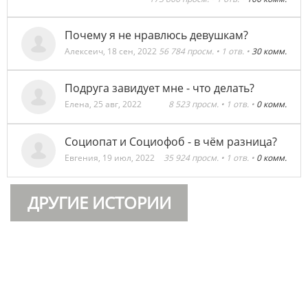
Почему я не нравлюсь девушкам?
Алексеич
,
18 сен, 2022
56 784 просм. • 1 отв. •
30 комм.
Подруга завидует мне - что делать?
Елена
,
25 авг, 2022
8 523 просм. • 1 отв. •
0 комм.
Социопат и Социофоб - в чём разница?
Евгения
,
19 июл, 2022
35 924 просм. • 1 отв. •
0 комм.
ДРУГИЕ ИСТОРИИ