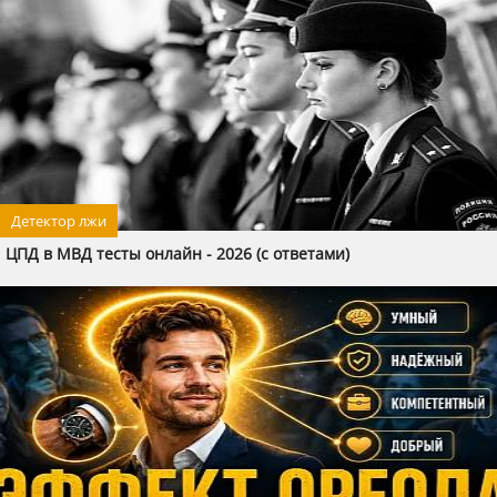
Детектор лжи
ЦПД в МВД тесты онлайн - 2026 (с ответами)