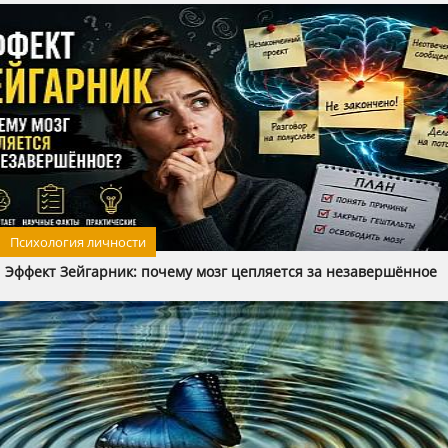
Психология личности
Эффект Зейгарник: почему мозг цепляется за незавершённое