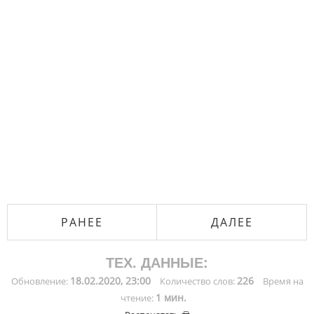
РАНЕЕ
ДАЛЕЕ
ТЕХ. ДАННЫЕ:
18.02.2020, 23:00
226
Обновление:
Количество слов:
Время на
1 мин.
чтение: