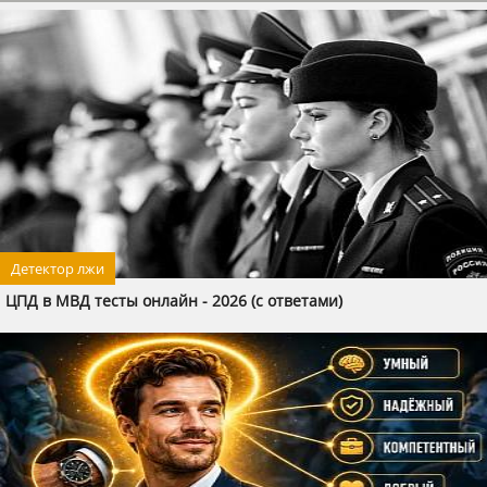
Детектор лжи
ЦПД в МВД тесты онлайн - 2026 (с ответами)