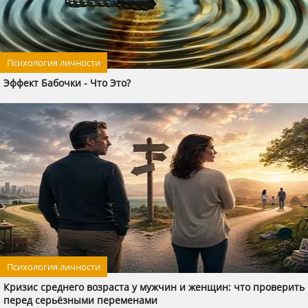
Психология личности
Эффект Бабочки - Что Это?
Психология личности
Кризис среднего возраста у мужчин и женщин: что проверить
перед серьёзными переменами