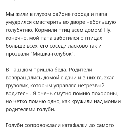
Мы жили в глухом районе города и папа
умудрился смастерить во дворе небольшую
голубятню. Кормили птиц всем домом! Ну,
конечно, мой папа заботился о птицах
больше всех, его соседи ласково так и
прозвали "Мишка-голубок".
В наш дом пришла беда. Родители
возвращались домой с дачи и в них въехал
грузовик, которым управлял нетрезвый
водитель . Я очень смутно помню похороны,
но четко помню одно, как кружили над моими
родителями голуби.
Голуби сопровождали катафалки до самого