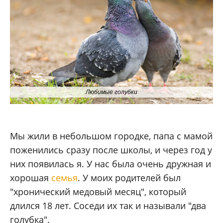
Любимые голубки
Мы жили в небольшом городке, папа с мамой
поженились сразу после школы, и через год у
них появилась я. У нас была очень дружная и
хорошая
семья
. У моих родителей был
"хронический медовый месяц", который
длился 18 лет. Соседи их так и называли "два
голубка".