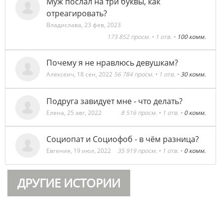
Муж послал на три буквы, как
отреагировать?
Владислава
,
23 фев, 2023
173 852 просм. • 1 отв. •
100 комм.
Почему я не нравлюсь девушкам?
Алексеич
,
18 сен, 2022
56 784 просм. • 1 отв. •
30 комм.
Подруга завидует мне - что делать?
Елена
,
25 авг, 2022
8 516 просм. • 1 отв. •
0 комм.
Социопат и Социофоб - в чём разница?
Евгения
,
19 июл, 2022
35 919 просм. • 1 отв. •
0 комм.
ДРУГИЕ ИСТОРИИ