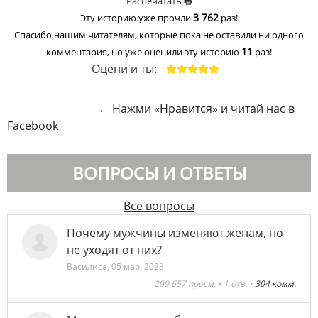
Распечатать 🖶
3 762
Эту историю уже прочли
раз!
Спасибо нашим читателям, которые пока не оставили ни одного
11
комментария, но уже оценили эту историю
раз!
Оцени и ты:
←
Нажми «Нравится» и читай нас в
Facebook
ВОПРОСЫ И ОТВЕТЫ
Все вопросы
Почему мужчины изменяют женам, но
не уходят от них?
Василиса
,
05 мар, 2023
299 657 просм. • 1 отв. •
304 комм.