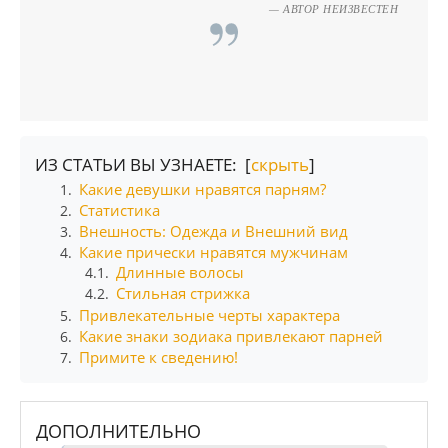
АВТОР НЕИЗВЕСТЕН
ИЗ СТАТЬИ ВЫ УЗНАЕТЕ: [
скрыть
]
Какие девушки нравятся парням?
1.
Статистика
2.
Внешность: Одежда и Внешний вид
3.
Какие прически нравятся мужчинам
4.
Длинные волосы
4.1.
Стильная стрижка
4.2.
Привлекательные черты характера
5.
Какие знаки зодиака привлекают парней
6.
Примите к сведению!
7.
ДОПОЛНИТЕЛЬНО