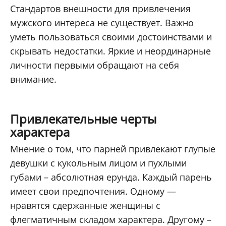
Стандартов внешности для привлечения
мужского интереса не существует. Важно
уметь пользоваться своими достоинствами и
скрывать недостатки. Яркие и неординарные
личности первыми обращают на себя
внимание.
Привлекательные черты
характера
Мнение о том, что парней привлекают глупые
девушки с кукольным лицом и пухлыми
губами – абсолютная ерунда. Каждый парень
имеет свои предпочтения. Одному —
нравятся сдержанные женщины с
флегматичным складом характера. Другому –