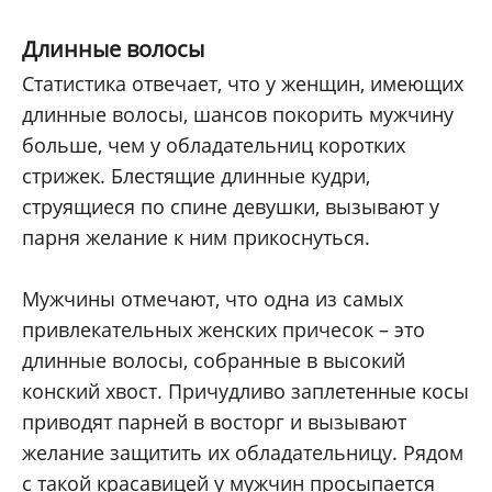
Длинные волосы
Статистика отвечает, что у женщин, имеющих
длинные волосы, шансов покорить мужчину
больше, чем у обладательниц коротких
стрижек. Блестящие длинные кудри,
струящиеся по спине девушки, вызывают у
парня желание к ним прикоснуться.
Мужчины отмечают, что одна из самых
привлекательных женских причесок – это
длинные волосы, собранные в высокий
конский хвост. Причудливо заплетенные косы
приводят парней в восторг и вызывают
желание защитить их обладательницу. Рядом
с такой красавицей у мужчин просыпается