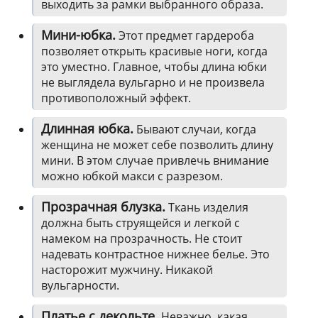
выходить за рамки выбранного образа.
Мини-юбка.
Этот предмет гардероба
позволяет открыть красивые ноги, когда
это уместно. Главное, чтобы длина юбки
не выглядела вульгарно и не произвела
противоположный эффект.
Длинная юбка.
Бывают случаи, когда
женщина не может себе позволить длину
мини. В этом случае привлечь внимание
можно юбкой макси с разрезом.
Прозрачная блузка.
Ткань изделия
должна быть струящейся и легкой с
намеком на прозрачность. Не стоит
надевать контрастное нижнее белье. Это
насторожит мужчину. Никакой
вульгарности.
Платье с декольте.
Неважно, какая