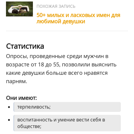
50+ милых и ласковых имен для
любимой девушки
Статистика
Опросы, проведенные среди мужчин в
возрасте от 18 до 55, позволили выяснить
какие девушки больше всего нравятся
парням.
Они имеют:
терпеливость;
воспитанность и умение вести себя в
обществе;