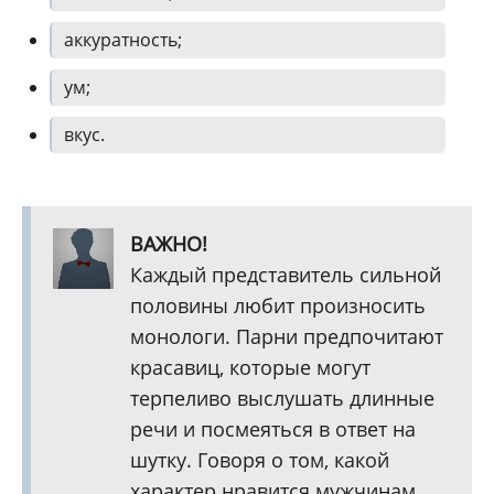
аккуратность;
ум;
вкус.
ВАЖНО!
Каждый представитель сильной
половины любит произносить
монологи. Парни предпочитают
красавиц, которые могут
терпеливо выслушать длинные
речи и посмеяться в ответ на
шутку. Говоря о том, какой
характер нравится мужчинам,