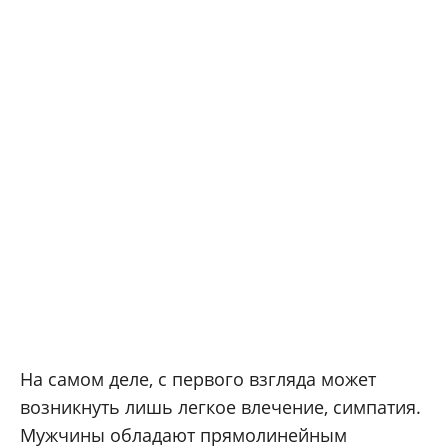
На самом деле, с первого взгляда может
возникнуть лишь легкое влечение, симпатия.
Мужчины обладают прямолинейным