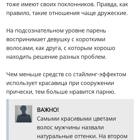
тоже имеют своих поклонников. Правда, как
правило, такие отношения чаще дружеские.
На подсознательном уровне парень
воспринимает девушку с короткими
волосами, как друга, с которым хорошо
находить решение разных проблем.
Чем меньше средств со стайлинг-эффектом
использует красавица при сооружении
прически, тем больше нравится парню.
ВАЖНО!
Самыми красивыми цветами
волос мужчины назвали
натуральные оттенки. На втором