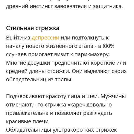
древний инстинкт завоевателя и защитника.
Стильная стрижка
Выйти из
депрессии
или подтолкнуть к
началу нового жизненного этапа - в !00%
случаев помогает визит к парикмахеру.
Многие девушки предпочитают короткие или
средней длины стрижки. Они выделяют своих
обладательниц из толпы.
Подчеркивают красоту лица и шеи. Мужчины
отмечают, что стрижка «каре» довольно
привлекательна и позволяет разглядеть
красивые плечи.
Обладательницы ультракоротких стрижек