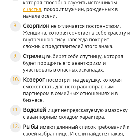
которая способна служить источником
счастья
, покорит мужчин, рожденных в
начале осени.
Скорпион
не отличается постоянством.
Женщина, которая сочетает в себе красоту и
внутреннюю силу навсегда покорит
сложных представителей этого знака.
Стрелец
выберет себе спутницу, которая
будет поощрять его авантюризм и
участвовать в опасных эскападах.
Козерог
посмотрит на девушку, которая
сможет стать для него равноправным
партнером в семейных отношениях и в
бизнесе.
Водолей
ищет непредсказуемую амазонку
с авантюрным складом характера.
Рыбы
имеют длинный список требований к
своей избраннице. И если найдется такая,