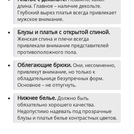
длина. Главное – наличие декольте.
Глубокий вырез платья всегда привлекает
мужское внимание.
Блузы и платья с открытой спиной.
Женская спина и плечи всегда
привлекали внимание представителей
противоположного пола.
Облегающие брюки.
Они, несомненно,
привлекут внимание, но только к
обладательнице безупречных форм.
Основное – не отпугнуть.
Нижнее белье.
Должно быть
обязательно хорошего качества.
Недопустимо надевать под прозрачные
блузы и платья белье контрастных цветов.