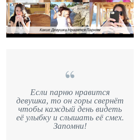
Какие Девушки Нравятся Парням
Если парню нравится
девушка, то он горы свернёт
чтобы каждый день видеть
её улыбку и слышать её смех.
Запомни!