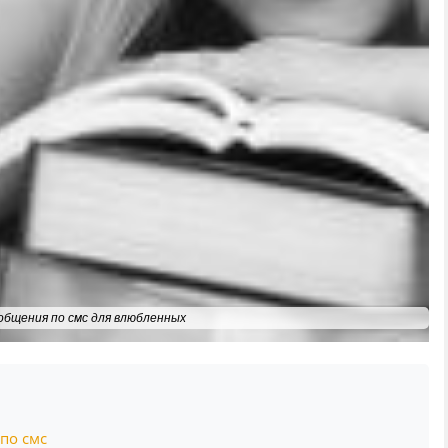
общения по смс для влюбленных
по смс