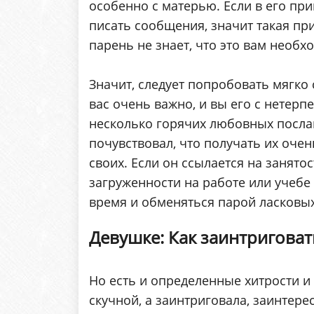
особенно с матерью. Если в его при
писать сообщения, значит такая при
парень не знает, что это вам необх
Значит, следует попробовать мягко 
вас очень важно, и вы его с нетер
несколько горячих любовных посла
почувствовал, что получать их оче
своих. Если он ссылается на занято
загруженности на работе или учебе
время и обменяться парой ласковых
Девушке: Как заинтриговат
Но есть и определенные хитрости и 
скучной, а заинтриговала, заинтер