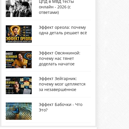
ЦПД в МВД тесты
онлайн - 2026 (с
ответами)
Эффект ореола: почему
одна деталь решает всё
Эффект Овсянкиной:
почему нас тянет
доделать начатое
Эффект Зейгарник:
почему мозг цепляется
за незавершённое
Эффект Бабочки - Что
Это?