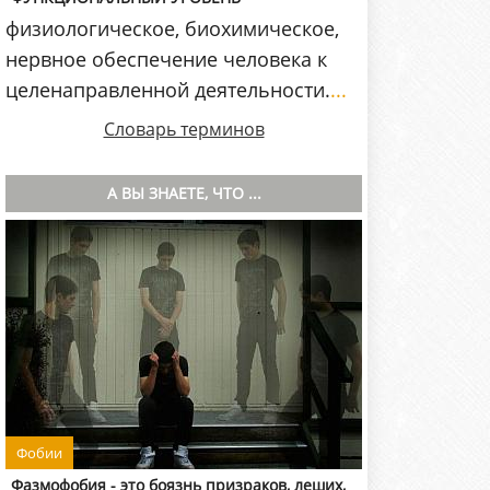
физиологическое, биохимическое,
нервное обеспечение человека к
целенаправленной деятельности.
...
Словарь терминов
А ВЫ ЗНАЕТЕ, ЧТО ...
Фобии
Фазмофобия - это боязнь призраков, леших,