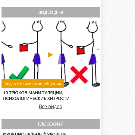
ВИДЕО ДНЯ
►
Видео о психологии общения
10 ТРЮКОВ МАНИПУЛЯЦИИ,
ПСИХОЛОГИЧЕСКИЕ ХИТРОСТИ
Все видео
ГЛОССАРИЙ
ФУНКЦИОНАЛЬНЫЙ УРОВЕНЬ