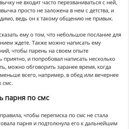
вычку не входит часто перезваниваться с ней,
вычка просто не заложена в нем с детства, и
одимо, ведь он к такому общению не привык.
сказать ему о том, что небольшое послание для
пением ждете. Также можно написать ему
ний, чтобы парень на своем опыте
нь приятно, и попробовал написать несколько
сть, можно обговорить заранее время, когда
 меньше всего, например, в обед или вечернее
 смс.
ь парня по смс
правила, чтобы переписка по смс не стала
есовала парня и подтолкнула его к дальнейшим