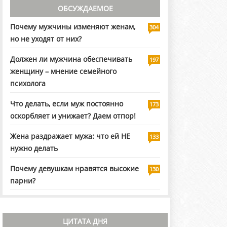
ОБСУЖДАЕМОЕ
Почему мужчины изменяют женам,
304
но не уходят от них?
Должен ли мужчина обеспечивать
197
женщину – мнение семейного
психолога
Что делать, если муж постоянно
173
оскорбляет и унижает? Даем отпор!
Жена раздражает мужа: что ей НЕ
133
нужно делать
Почему девушкам нравятся высокие
130
парни?
ЦИТАТА ДНЯ