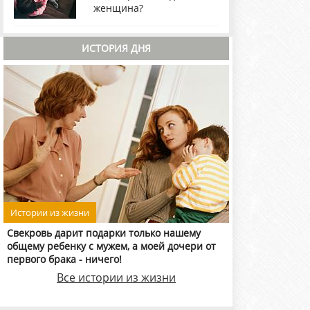
женщина?
ИСТОРИЯ ДНЯ
Истории из жизни
Свекровь дарит подарки только нашему
общему ребенку с мужем, а моей дочери от
первого брака - ничего!
Все истории из жизни