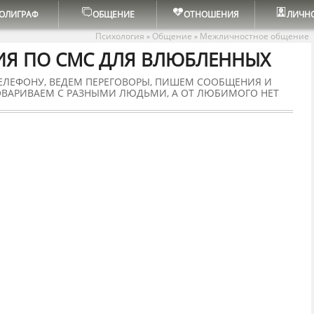
ОЛИГРАФ
ОБЩЕНИЕ
ОТНОШЕНИЯ
ЛИЧН
Психология
Общение
Межличностное общение
»
»
ИЯ ПО СМС ДЛЯ ВЛЮБЛЕННЫХ
ЕЛЕФОНУ, ВЕДЕМ ПЕРЕГОВОРЫ, ПИШЕМ СООБЩЕНИЯ И
ВАРИВАЕМ С РАЗНЫМИ ЛЮДЬМИ, А ОТ ЛЮБИМОГО НЕТ