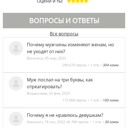
Оцени и ты:
ВОПРОСЫ И ОТВЕТЫ
Все вопросы
Почему мужчины изменяют женам, но
не уходят от них?
Василиса
,
05 мар, 2023
299 670 просм. • 1 отв. •
304 комм.
Муж послал на три буквы, как
отреагировать?
Владислава
,
23 фев, 2023
173 868 просм. • 1 отв. •
100 комм.
Почему я не нравлюсь девушкам?
Алексеич
,
18 сен, 2022
56 786 просм. • 1 отв. •
30 комм.