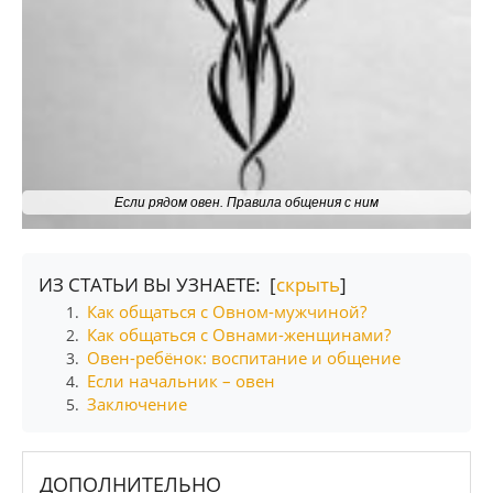
Если рядом овен. Правила общения с ним
ИЗ СТАТЬИ ВЫ УЗНАЕТЕ: [
скрыть
]
Как общаться с Овном-мужчиной?
1.
Как общаться с Овнами-женщинами?
2.
Овен-ребёнок: воспитание и общение
3.
Если начальник – овен
4.
Заключение
5.
ДОПОЛНИТЕЛЬНО