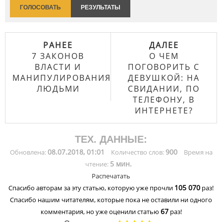
ГОЛОСОВАТЬ
РЕЗУЛЬТАТЫ
РАНЕЕ
ДАЛЕЕ
7 ЗАКОНОВ
О ЧЕМ
ВЛАСТИ И
ПОГОВОРИТЬ С
МАНИПУЛИРОВАНИЯ
ДЕВУШКОЙ: НА
ЛЮДЬМИ
СВИДАНИИ, ПО
ТЕЛЕФОНУ, В
ИНТЕРНЕТЕ?
ТЕХ. ДАННЫЕ:
08.07.2018, 01:01
900
Обновлена:
Количество слов:
Время на
5 мин.
чтение:
Распечатать
105 070
Спасибо авторам за эту статью, которую уже прочли
раз!
Спасибо нашим читателям, которые пока не оставили ни одного
67
комментария, но уже оценили статью
раз!