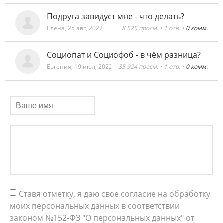
Подруга завидует мне - что делать?
Елена
,
25 авг, 2022
8 525 просм. • 1 отв. •
0 комм.
Социопат и Социофоб - в чём разница?
Евгения
,
19 июл, 2022
35 924 просм. • 1 отв. •
0 комм.
Ставя отметку, я даю свое согласие на обработку
моих персональных данных в соответствии
законом №152-ФЗ "О персональных данных" от