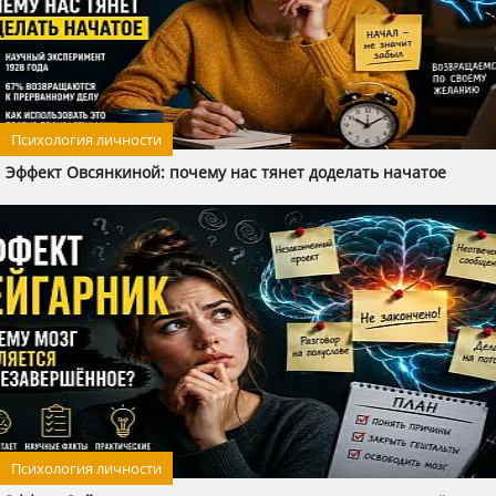
Психология личности
Эффект Овсянкиной: почему нас тянет доделать начатое
Психология личности