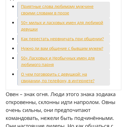
Приятные слова любимому мужчине
своими словами в прозе
50+ милых и ласковых имен для любимой
девушки
Как перестать нервничать при общении?
Нужно ли вам общение с бывшим мужем?
50+ Ласковых и Необычных имен для
любимого парня
О чем поговорить с девушкой: на
свидании, по телефону, в интернете?
Овен – знак огня. Люди этого знака зодиака
откровенны, склонны идти напролом. Овны
очень сильны, они предпочитают
командовать, нежели быть подчинёнными.
Они настоящие лидеры. Но как общаться с