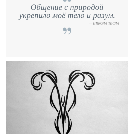
Общение с природой
укрепило моё тело и разум.
НИКОЛА ТЕСЛА