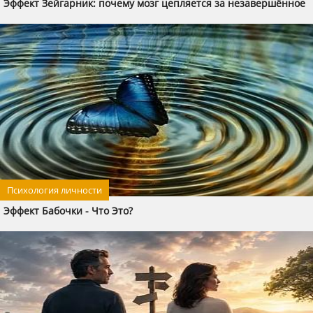
Эффект Зейгарник: почему мозг цепляется за незавершённое
Психология личности
Эффект Бабочки - Что Это?