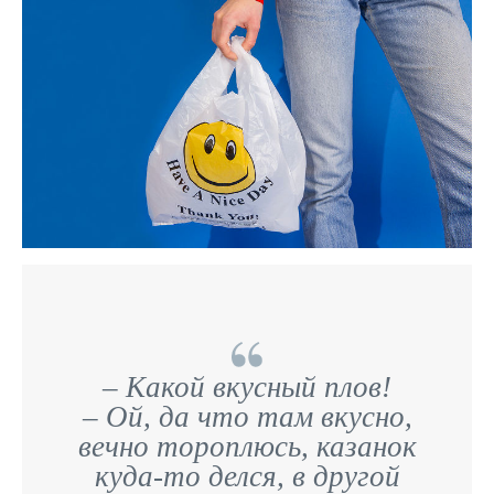
– Какой вкусный плов!
– Ой, да что там вкусно,
вечно тороплюсь, казанок
куда-то делся, в другой