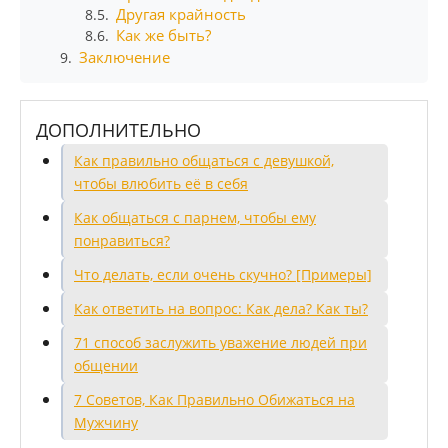
Другая крайность
8.5.
Как же быть?
8.6.
Заключение
9.
ДОПОЛНИТЕЛЬНО
Как правильно общаться с девушкой,
чтобы влюбить её в себя
Как общаться с парнем, чтобы ему
понравиться?
Что делать, если очень скучно? [Примеры]
Как ответить на вопрос: Как дела? Как ты?
71 способ заслужить уважение людей при
общении
7 Советов, Как Правильно Обижаться на
Мужчину