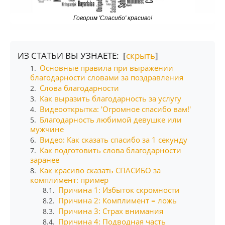
Говорим 'Спасибо' красиво!
ИЗ СТАТЬИ ВЫ УЗНАЕТЕ: [
скрыть
]
Основные правила при выражении
1.
благодарности словами за поздравления
Слова благодарности
2.
Как выразить благодарность за услугу
3.
Видеооткрытка: 'Огромное спасибо вам!'
4.
Благодарность любимой девушке или
5.
мужчине
Видео: Как сказать спасибо за 1 секунду
6.
Как подготовить слова благодарности
7.
заранее
Как красиво сказать СПАСИБО за
8.
комплимент: пример
Причина 1: Избыток скромности
8.1.
Причина 2: Комплимент = ложь
8.2.
Причина 3: Страх внимания
8.3.
Причина 4: Подводная часть
8.4.