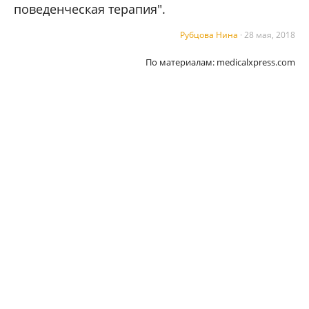
поведенческая терапия".
Рубцова Нина
·
28 мая, 2018
По материалам:
medicalxpress.com