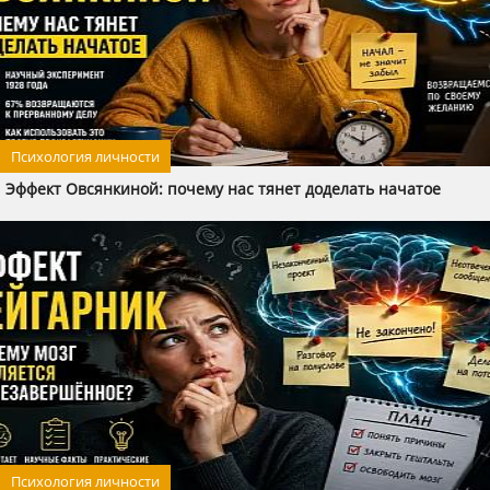
Психология личности
Эффект Овсянкиной: почему нас тянет доделать начатое
Психология личности