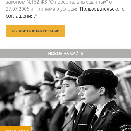
законом №152-ФЗ "О персональных данных" от
27.07.2006 и принимаю условия
Пользовательского
соглашения.
*
ОСТАВИТЬ КОММЕНТАРИЙ
НОВОЕ НА САЙТЕ
Детектор лжи