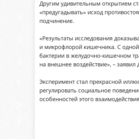
Другим удивительным открытием ст
«предугадывать» исход противосто
подчинение.
«Результаты исследования доказыв
и микрофлорой кишечника. С одной 
бактерии в желудочно-кишечном тра
на внешнее воздействие», – заявил
Эксперимент стал прекрасной иллю
регулировать социальное поведени
особенностей этого взаимодействия