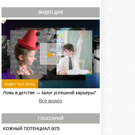
ВИДЕО ДНЯ
►
Видео про ложь
Ложь в детстве — залог успешной карьеры?
Все видео
ГЛОССАРИЙ
КОЖНЫЙ ПОТЕНЦИАЛ (КП)