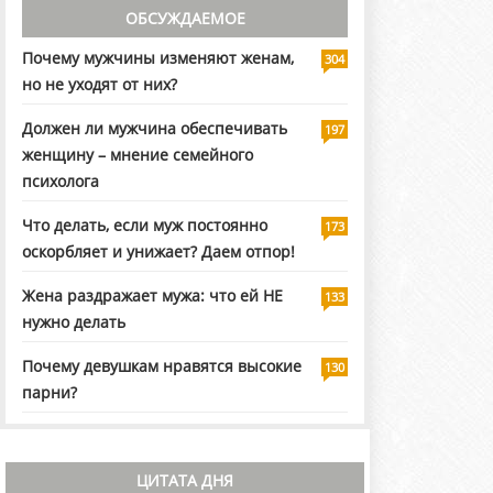
ОБСУЖДАЕМОЕ
Почему мужчины изменяют женам,
304
но не уходят от них?
Должен ли мужчина обеспечивать
197
женщину – мнение семейного
психолога
Что делать, если муж постоянно
173
оскорбляет и унижает? Даем отпор!
Жена раздражает мужа: что ей НЕ
133
нужно делать
Почему девушкам нравятся высокие
130
парни?
ЦИТАТА ДНЯ