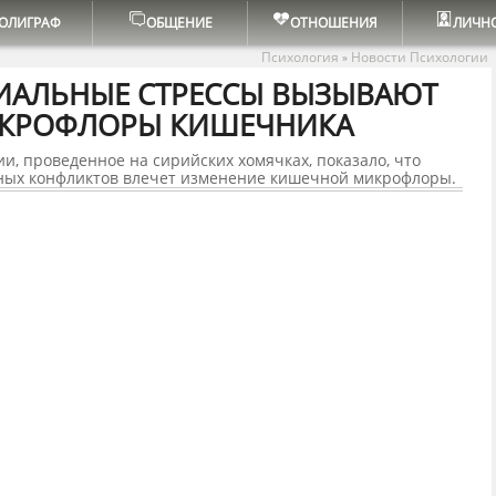
ОЛИГРАФ
ОБЩЕНИЕ
ОТНОШЕНИЯ
ЛИЧН
Психология
Новости Психологии
»
ИАЛЬНЫЕ СТРЕССЫ ВЫЗЫВАЮТ
ИКРОФЛОРЫ КИШЕЧНИКА
, проведенное на сирийских хомячках, показало, что
ных конфликтов влечет изменение кишечной микрофлоры.