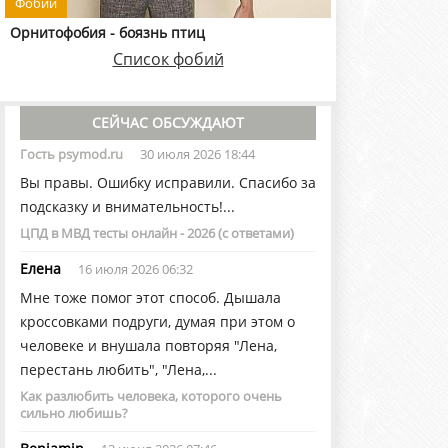
Фобии
Орнитофобия - боязнь птиц
Список фобий
СЕЙЧАС ОБСУЖДАЮТ
Гость psymod.ru
30 июля 2026 18:44
Вы правы. Ошибку исправили. Спасибо за
подсказку и внимательность!...
ЦПД в МВД тесты онлайн - 2026 (с ответами)
Елена
16 июля 2026 06:32
Мне тоже помог этот способ. Дышала
кроссовками подруги, думая при этом о
человеке и внушала повторяя "Лена,
перестань любить", "Лена,...
Как разлюбить человека, которого очень
сильно любишь?