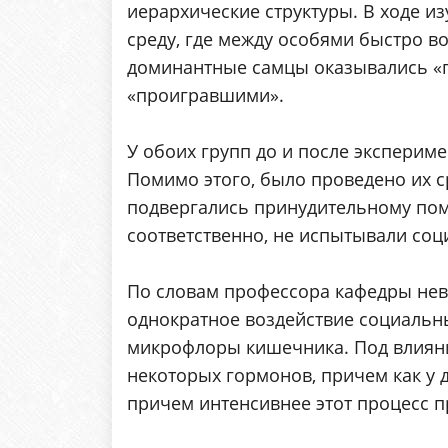
иерархические структуры. В ходе и
среду, где между особями быстро в
доминантные самцы оказывались «п
«проигравшими».
У обоих групп до и после эксперим
Помимо этого, было проведено их с
подвергались принудительному пом
соответственно, не испытывали соц
По словам профессора кафедры нев
однократное воздействие социальн
микрофлоры кишечника. Под влияни
некоторых гормонов, причем как у 
причем интенсивнее этот процесс п