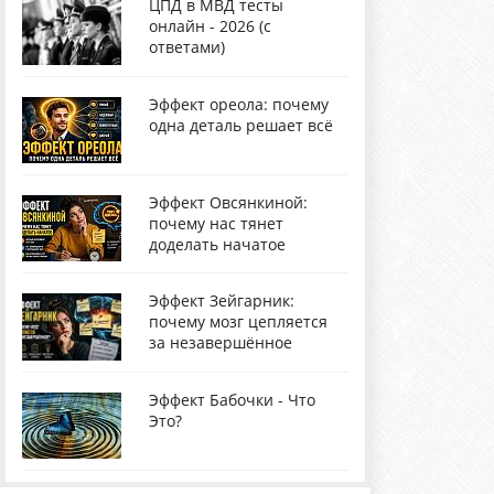
ЦПД в МВД тесты
онлайн - 2026 (с
ответами)
Эффект ореола: почему
одна деталь решает всё
Эффект Овсянкиной:
почему нас тянет
доделать начатое
Эффект Зейгарник:
почему мозг цепляется
за незавершённое
Эффект Бабочки - Что
Это?