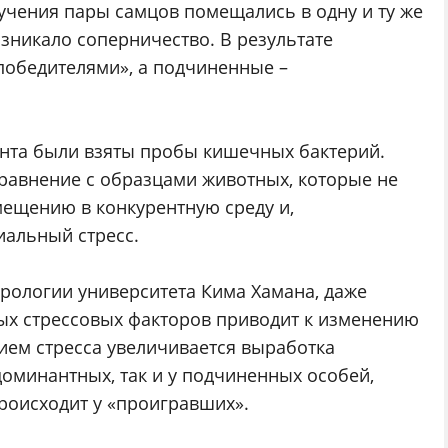
зучения пары самцов помещались в одну и ту же
озникало соперничество. В результате
обедителями», а подчиненные –
ента были взяты пробы кишечных бактерий.
равнение с образцами животных, которые не
ещению в конкурентную среду и,
иальный стресс.
рологии университета Кима Хамана, даже
ых стрессовых факторов приводит к изменению
ем стресса увеличивается выработка
доминантных, так и у подчиненных особей,
роисходит у «проигравших».