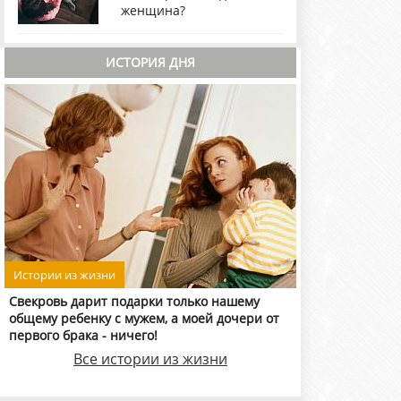
женщина?
ИСТОРИЯ ДНЯ
Истории из жизни
Свекровь дарит подарки только нашему
общему ребенку с мужем, а моей дочери от
первого брака - ничего!
Все истории из жизни