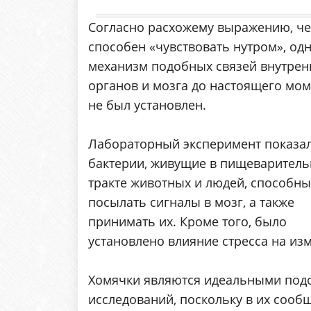
Согласно расхожему выражению, че
способен «чувствовать нутром», од
механизм подобных связей внутрен
органов и мозга до настоящего мо
не был установлен.
Лабораторный эксперимент показал
бактерии, живущие в пищеварител
тракте животных и людей, способны
посылать сигналы в мозг, а также
принимать их. Кроме того, было
установлено влияние стресса на и
Хомячки являются идеальными по
исследований, поскольку в их соо