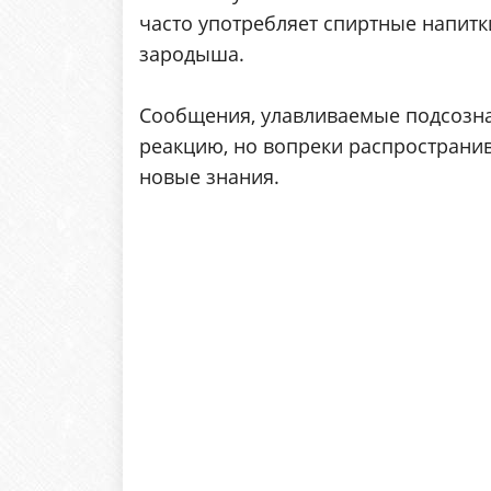
часто употребляет спиртные напитки
зародыша.
Сообщения, улавливаемые подсозн
реакцию, но вопреки распространи
новые знания.