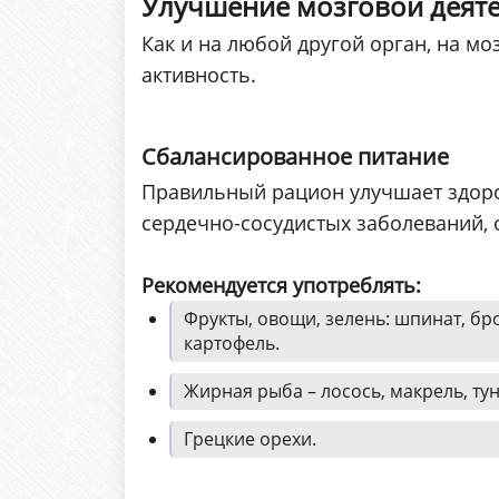
Улучшение мозговой деят
Как и на любой другой орган, на мо
активность.
Сбалансированное питание
Правильный рацион улучшает здоров
сердечно-сосудистых заболеваний, 
Рекомендуется употреблять:
Фрукты, овощи, зелень: шпинат, бр
картофель.
Жирная рыба – лосось, макрель, тун
Грецкие орехи.