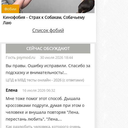
Фобии
Кинофобия - Страх к Собакам, Собачьему
Лаю
Список фобий
СЕЙЧАС ОБСУЖДАЮТ
Гость psymod.ru
30 июля 2026 18:44
Вы правы. Ошибку исправили. Спасибо за
подсказку и внимательность!...
ЦПД в МВД тесты онлайн - 2026 (с ответами)
Елена
16 июля 2026 06:32
Мне тоже помог этот способ. Дышала
кроссовками подруги, думая при этом о
человеке и внушала повторяя "Лена,
перестань любить", "Лена,...
Как разлюбить человека, которого очень