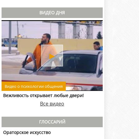
ВИДЕО ДНЯ
►
Видео о психологии общения
Вежливость открывает любые двери!
Все видео
ГЛОССАРИЙ
Ораторское искусство