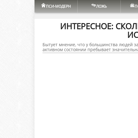
ПСИ-МОДЕРН
ЛОЖЬ
П
ИНТЕРЕСНОЕ: СКО
И
Бытует мнение, что у большинства людей з
активном состоянии пребывает значительна