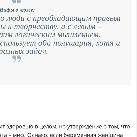
Мифы о мозге:
о люди с преобладающим правым
ы к творчеству, а с левым –
им логическим мышлением.
использует оба полушария, хотя и
разных задач.
 здоровью в целом, но утверждение о том, что
зга – миф. Однако, если беременная женщина