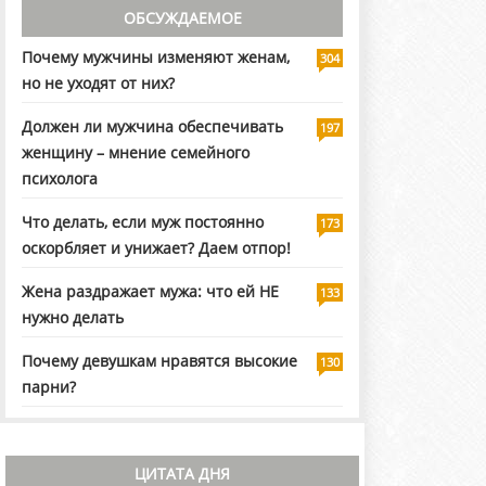
ОБСУЖДАЕМОЕ
Почему мужчины изменяют женам,
304
но не уходят от них?
Должен ли мужчина обеспечивать
197
женщину – мнение семейного
психолога
Что делать, если муж постоянно
173
оскорбляет и унижает? Даем отпор!
Жена раздражает мужа: что ей НЕ
133
нужно делать
Почему девушкам нравятся высокие
130
парни?
ЦИТАТА ДНЯ