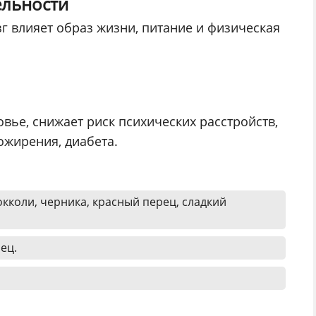
ельности
зг влияет образ жизни, питание и физическая
ье, снижает риск психических расстройств,
ожирения, диабета.
окколи, черника, красный перец, сладкий
ец.