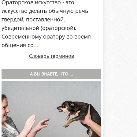
Ораторское искусство - это
искусство делать обычную речь
твердой, поставленной,
убедительной (ораторской).
Современному оратору во время
общения со
...
Словарь терминов
А ВЫ ЗНАЕТЕ, ЧТО ...