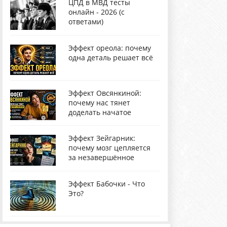
ЦПД в МВД тесты
онлайн - 2026 (с
ответами)
Эффект ореола: почему
одна деталь решает всё
Эффект Овсянкиной:
почему нас тянет
доделать начатое
Эффект Зейгарник:
почему мозг цепляется
за незавершённое
Эффект Бабочки - Что
Это?