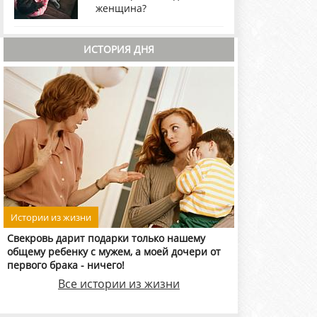
женщина?
ИСТОРИЯ ДНЯ
Истории из жизни
Свекровь дарит подарки только нашему
общему ребенку с мужем, а моей дочери от
первого брака - ничего!
Все истории из жизни