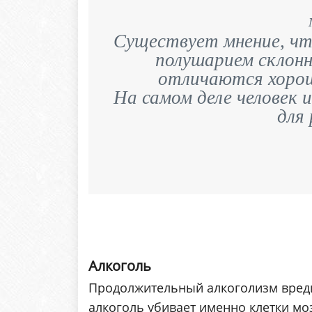
Существует мнение, чт
полушарием склонн
отличаются хорош
На самом деле человек 
для 
Алкоголь
Продолжительный алкоголизм вредит
алкоголь убивает именно клетки мо