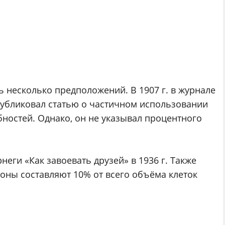
ь несколько предположений. В 1907 г. в журнале
публиковал статью о частичном использовании
ностей. Однако, он не указывал процентного
еги «Как завоевать друзей» в 1936 г. Также
роны составляют 10% от всего объёма клеток