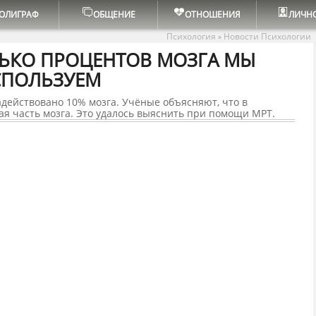
ОЛИГРАФ
ОБЩЕНИЕ
ОТНОШЕНИЯ
ЛИЧН
Психология
Новости Психологии
»
ЛЬКО ПРОЦЕНТОВ МОЗГА МЫ
СПОЛЬЗУЕМ
адействовано 10% мозга. Учёные объясняют, что в
я часть мозга. Это удалось выяснить при помощи МРТ.