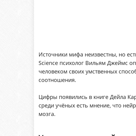
Источники мифа неизвестны, но ест
Science психолог Вильям Джеймс о
человеком своих умственных способ
соотношения.
Цифры появились в книге Дейла Карн
среди учёных есть мнение, что ней
мозга.