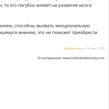
, то это пагубно влияет на развитие мозга
анием, способны вызвать эмоциональную
вшемуся мнению, это не поможет приобрести
Рубцова Нина
·
06 мар, 2018
По материалам:
www.medicalnewstoday.com