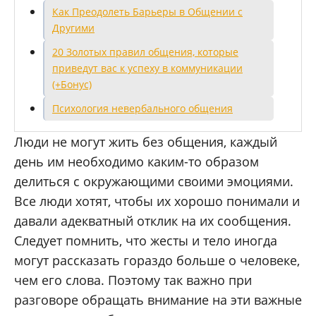
Как Преодолеть Барьеры в Общении с
Другими
20 Золотых правил общения, которые
приведут вас к успеху в коммуникации
(+Бонус)
Психология невербального общения
Люди не могут жить без общения, каждый
день им необходимо каким-то образом
делиться с окружающими своими эмоциями.
Все люди хотят, чтобы их хорошо понимали и
давали адекватный отклик на их сообщения.
Следует помнить, что жесты и тело иногда
могут рассказать гораздо больше о человеке,
чем его слова. Поэтому так важно при
разговоре обращать внимание на эти важные