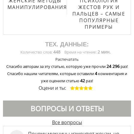
ЖЕНСКИЕ МЕТОДЫ
ПСИХОЛОГИЯ
МАНИПУЛИРОВАНИЯ
ЖЕСТОВ РУК И
ПАЛЬЦЕВ – САМЫЕ
ПОПУЛЯРНЫЕ
ПРИМЕРЫ
ТЕХ. ДАННЫЕ:
448
2 мин.
Количество слов:
Время на чтение:
Распечатать
24 296
Спасибо авторам за эту статью, которую уже прочли
раз!
4
Спасибо нашим читателям, которые оставили
комментария и
42
уже оценили статью
раз!
Оцени и ты:
ВОПРОСЫ И ОТВЕТЫ
Все вопросы
Почему мужчины изменяют женам, но