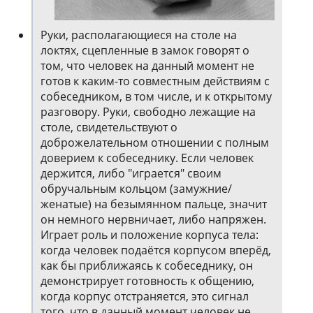
Руки, располагающиеся на столе на
локтях, сцепленные в замок говорят о
том, что человек на данный момент не
готов к каким-то совместным действиям с
собеседником, в том числе, и к открытому
разговору. Руки, свободно лежащие на
столе, свидетельствуют о
доброжелательном отношении с полным
доверием к собеседнику. Если человек
держится, либо "играется" своим
обручальным кольцом (замужние/
женатые) на безымянном пальце, значит
он немного нервничает, либо напряжен.
Играет роль и положение корпуса тела:
когда человек подаётся корпусом вперёд,
как бы приближаясь к собеседнику, он
демонстрирует готовность к общению,
когда корпус отстраняется, это сигнал
того, что в данный момент человек не