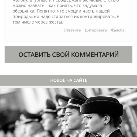
можно назвать – как понять, что задумала
обезьянка. Понятно, что эмоции часть нашей
природы, но надо стараться их контролировать, в
том числе через жесты.
Ответить
Цитировать
Жалоба
ОСТАВИТЬ СВОЙ КОММЕНТАРИЙ
НОВОЕ НА САЙТЕ