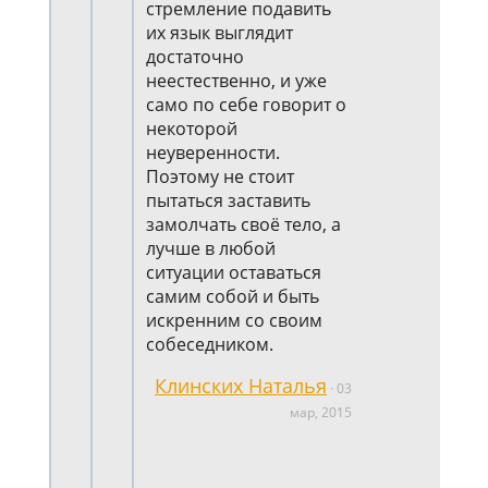
стремление подавить
их язык выглядит
достаточно
неестественно, и уже
само по себе говорит о
некоторой
неуверенности.
Поэтому не стоит
пытаться заставить
замолчать своё тело, а
лучше в любой
ситуации оставаться
самим собой и быть
искренним со своим
собеседником.
Клинских Наталья
·
03
мар, 2015