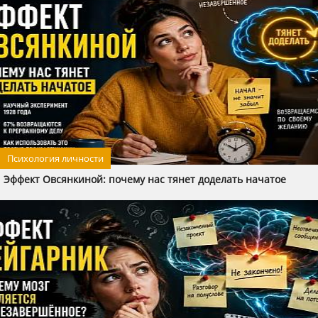
Психология личности
Эффект Овсянкиной: почему нас тянет доделать начатое