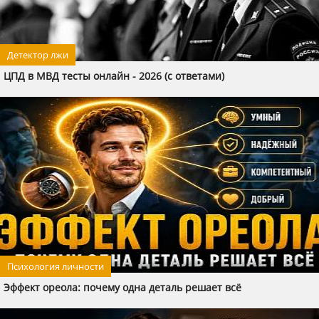
Детектор лжи
ЦПД в МВД тесты онлайн - 2026 (с ответами)
Психология личности
Эффект ореола: почему одна деталь решает всё