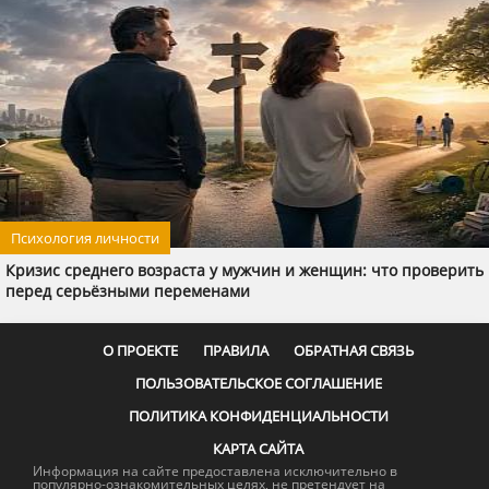
Психология личности
Кризис среднего возраста у мужчин и женщин: что проверить
перед серьёзными переменами
О ПРОЕКТЕ
ПРАВИЛА
ОБРАТНАЯ СВЯЗЬ
ПОЛЬЗОВАТЕЛЬСКОЕ СОГЛАШЕНИЕ
ПОЛИТИКА КОНФИДЕНЦИАЛЬНОСТИ
КАРТА САЙТА
Информация на сайте предоставлена исключительно в
популярно-ознакомительных целях, не претендует на