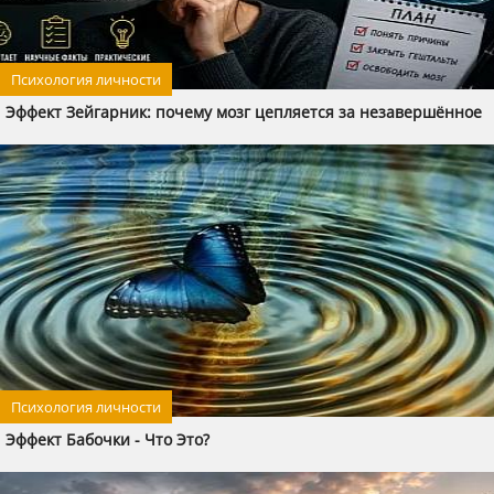
Психология личности
Эффект Зейгарник: почему мозг цепляется за незавершённое
Психология личности
Эффект Бабочки - Что Это?