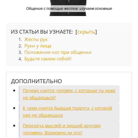
Общение с помощью жестов: изучаем основные
ИЗ СТАТЬИ ВЫ УЗНАЕТЕ: [
скрыть
]
Жесты рук
1.
Руки у лица
2.
Положение ног при общении
3.
Будьте самим собой!
4.
ДОПОЛНИТЕЛЬНО
Почему снится человек, с которым ты даже
не общаешься?
К чему снится бывшая подруга, с которой
уже не общаешься
Передача мыслей и эмоций другому
человеку. Возможно ли это?