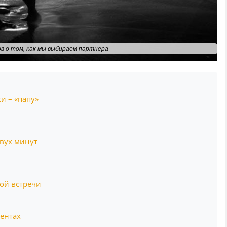
в о том, как мы выбираем партнера
и – «папу»
двух минут
вой встречи
ентах