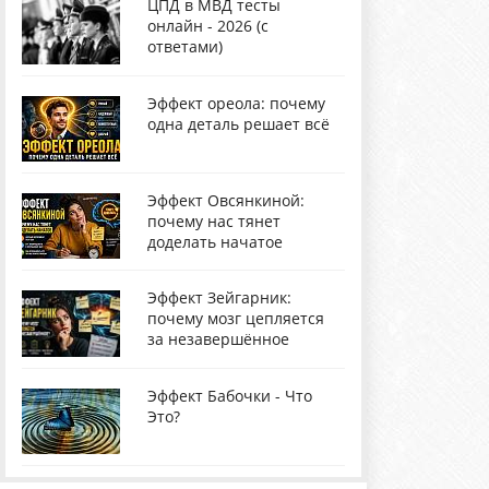
ЦПД в МВД тесты
онлайн - 2026 (с
ответами)
Эффект ореола: почему
одна деталь решает всё
Эффект Овсянкиной:
почему нас тянет
доделать начатое
Эффект Зейгарник:
почему мозг цепляется
за незавершённое
Эффект Бабочки - Что
Это?