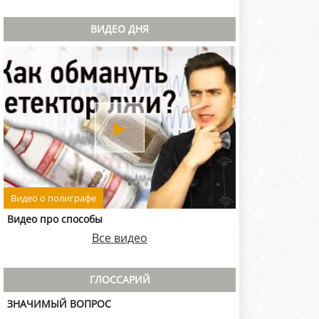
ВИДЕО ДНЯ
►
Видео о полиграфе
Видео про способы
Все видео
ГЛОССАРИЙ
ЗНАЧИМЫЙ ВОПРОС