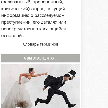
(релевантный, проверочный,
критический)вопрос, несущий
информацию о расследуемом
преступлении, его деталях или
непосредственно касающийся
основной
...
Словарь терминов
А ВЫ ЗНАЕТЕ, ЧТО ...