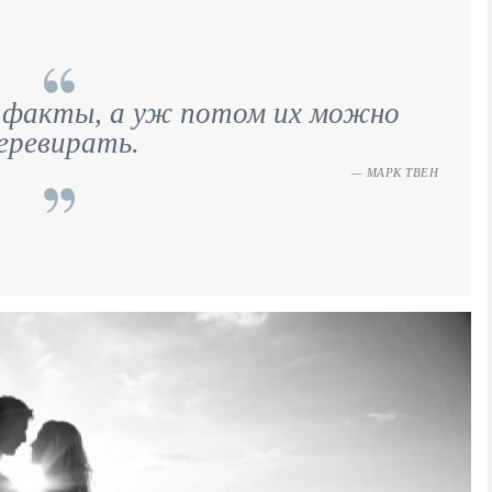
 факты, а уж потом их можно
еревирать.
МАРК ТВЕН