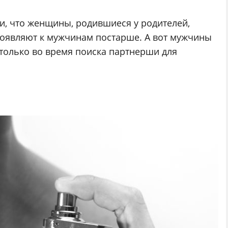
и, что женщины, родившиеся у родителей,
роявляют к мужчинам постарше. А вот мужчины
только во время поиска партнерши для