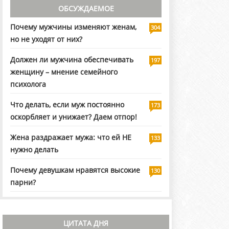
ОБСУЖДАЕМОЕ
Почему мужчины изменяют женам,
304
но не уходят от них?
Должен ли мужчина обеспечивать
197
женщину – мнение семейного
психолога
Что делать, если муж постоянно
173
оскорбляет и унижает? Даем отпор!
Жена раздражает мужа: что ей НЕ
133
нужно делать
Почему девушкам нравятся высокие
130
парни?
ЦИТАТА ДНЯ