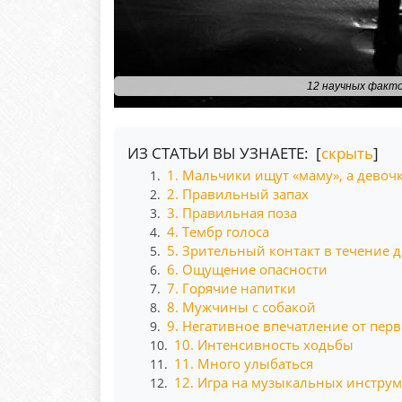
12 научных факто
ИЗ СТАТЬИ ВЫ УЗНАЕТЕ: [
скрыть
]
1. Мальчики ищут «маму», а девочк
1.
2. Правильный запах
2.
3. Правильная поза
3.
4. Тембр голоса
4.
5. Зрительный контакт в течение 
5.
6. Ощущение опасности
6.
7. Горячие напитки
7.
8. Мужчины с собакой
8.
9. Негативное впечатление от пер
9.
10. Интенсивность ходьбы
10.
11. Много улыбаться
11.
12. Игра на музыкальных инструм
12.