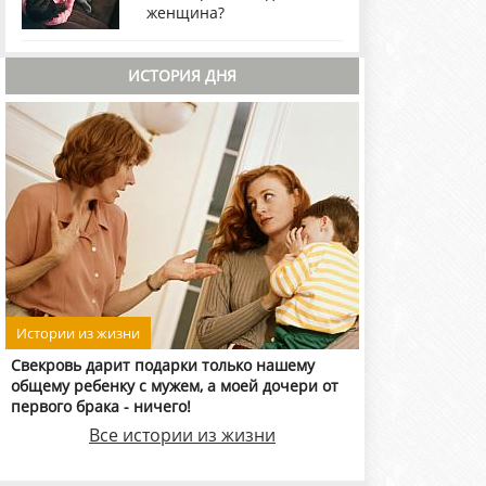
женщина?
ИСТОРИЯ ДНЯ
Истории из жизни
Свекровь дарит подарки только нашему
общему ребенку с мужем, а моей дочери от
первого брака - ничего!
Все истории из жизни