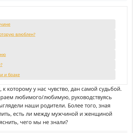
жчине
которую влюблен?
рню
е?
и и браке
, к которому у нас чувство, дан самой судьбой.
ираем любимого/любимую, руководствуясь
ыглядели наши родители. Более того, зная
ить, есть ли между мужчиной и женщиной
яснить, чего мы не знали?