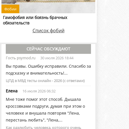
Фобии
Гамофобия или боязнь брачных
обязательств
Список фобий
СЕЙЧАС ОБСУЖДАЮТ
Гость psymod.ru
30 июля 2026 18:44
Вы правы. Ошибку исправили. Спасибо за
подсказку и внимательность!...
ЦПД в МВД тесты онлайн - 2026 (с ответами)
Елена
16 июля 2026 06:32
Мне тоже помог этот способ. Дышала
кроссовками подруги, думая при этом о
человеке и внушала повторяя "Лена,
перестань любить", "Лена,...
Как разлюбить человека, которого очень