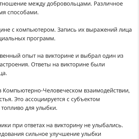
отношение между добровольцами. Различное
мя способами.
дине с компьютером. Запись их выражений лица
циальных программ.
венный опыт на викторине и выбрал один из
астроения. Ответы на викторине были
ца.
 в Компьютерно-Человеческом взаимодействии,
стья. Это ассоциируется с субъектом
 топливо для улыбки.
ники при ответах на викторину не улыбались.
едования сильное улучшение улыбки