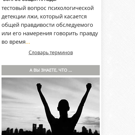
тестовый вопрос психологической
детекции лжи, который касается
общей правдивости обследуемого
или его намерения говорить правду
во время
...
Словарь терминов
А ВЫ ЗНАЕТЕ, ЧТО ...