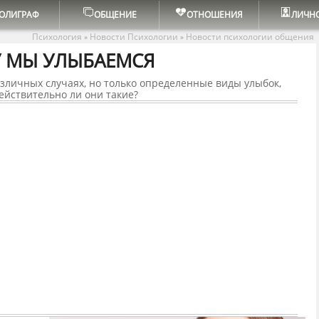
ОЛИГРАФ
ОБЩЕНИЕ
ОТНОШЕНИЯ
ЛИЧН
Психология
Новости Психологии
Новости психологии общения
»
»
 МЫ УЛЫБАЕМСЯ
личных случаях, но только определенные виды улыбок,
Действительно ли они такие?