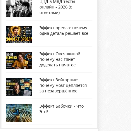
ЦПД в МВД тесты
онлайн - 2026 (с
ответами)
Эффект ореола: почему
одна деталь решает всё
Эффект Овсянкиной:
почему нас тянет
доделать начатое
Эффект Зейгарник:
почему мозг цепляется
за незавершённое
Эффект Бабочки - Что
Это?