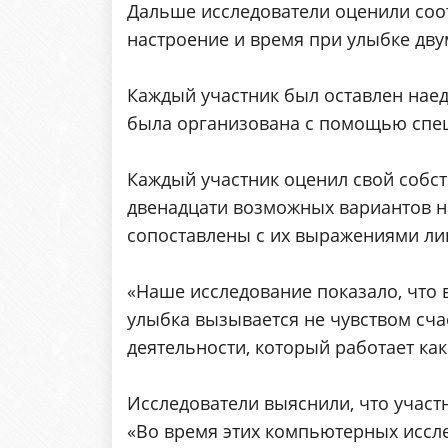
Дальше исследователи оценили со
настроение и время при улыбке дву
Каждый участник был оставлен нае
была организована с помощью спе
Каждый участник оценил свой собст
двенадцати возможных вариантов н
сопоставлены с их выражениями ли
«Наше исследование показало, что
улыбка вызывается не чувством сча
деятельности, который работает как
Исследователи выяснили, что участ
«Во время этих компьютерных иссл