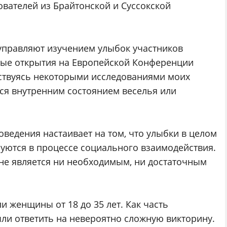
ователей из Брайтонской и Суссокской
 управляют изучением улыбок участников
вые открытия на Европейской Конференции
ствуясь некоторыми исследованиями моих
ся внутренним состоянием веселья или
оведения настаивает на том, что улыбки в целом
зуются в процессе социального взаимодействия.
е не является ни необходимым, ни достаточным
ли женщины от 18 до 35 лет. Как часть
ли ответить на невероятно сложную викторину.