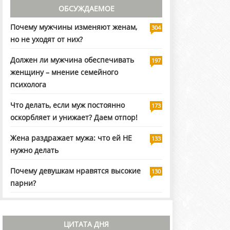
ОБСУЖДАЕМОЕ
Почему мужчины изменяют женам,
304
но не уходят от них?
Должен ли мужчина обеспечивать
197
женщину – мнение семейного
психолога
Что делать, если муж постоянно
173
оскорбляет и унижает? Даем отпор!
Жена раздражает мужа: что ей НЕ
133
нужно делать
Почему девушкам нравятся высокие
130
парни?
ЦИТАТА ДНЯ