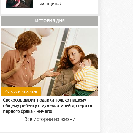
женщина?
ИСТОРИЯ ДНЯ
Истории из жизни
Свекровь дарит подарки только нашему
общему ребенку с мужем, а моей дочери от
первого брака - ничего!
Все истории из жизни