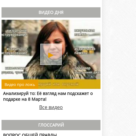
ВИДЕО ДНЯ
►
Видео про ложь
Анализируй то: Её взгляд нам подскажет о
подарке на 8 Марта!
Все видео
ГЛОССАРИЙ
ВОПРОС ОБЩЕЙ ПРАВДЫ