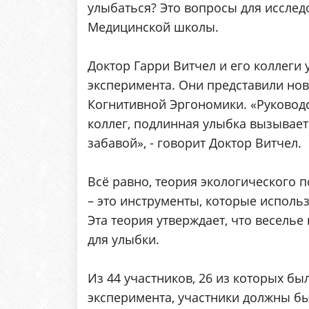
улыбаться? Это вопросы для исслед
Медицинской школы.
Доктор Гарри Витчел и его коллеги
эксперимента. Они представили но
Когнитивной Эргономики. «Руковод
коллег, подлинная улыбка вызывает
забавой», - говорит Доктор Витчел.
Всё равно, теория экологического п
– это инструменты, которые исполь
Эта теория утверждает, что весель
для улыбки.
Из 44 участников, 26 из которых бы
эксперимента, участники должны бы