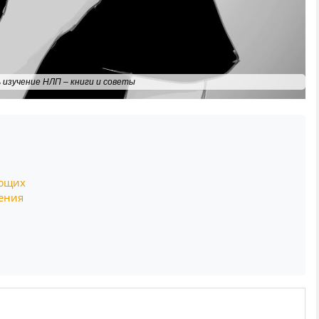
ь изучение НЛП – книги и советы
ающих
ения