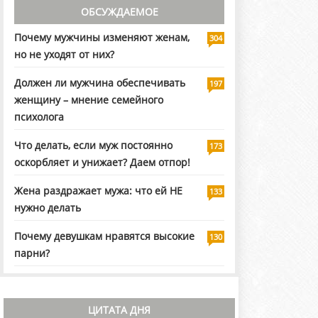
ОБСУЖДАЕМОЕ
Почему мужчины изменяют женам,
304
но не уходят от них?
Должен ли мужчина обеспечивать
197
женщину – мнение семейного
психолога
Что делать, если муж постоянно
173
оскорбляет и унижает? Даем отпор!
Жена раздражает мужа: что ей НЕ
133
нужно делать
Почему девушкам нравятся высокие
130
парни?
ЦИТАТА ДНЯ