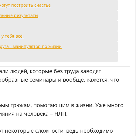
огут построить счастье
льные результаты
у тебя всё!
друга - манипулятор по жизни
али людей, которые без труда заводят
ообразные семинары и вообще, кажется, что
трым трюкам, помогающим в жизни. Уже много
ияния на человека – НЛП.
т некоторые сложности, ведь необходимо