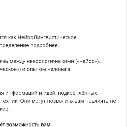
ся как НейроЛингвистическое
пределение подробнее.
вязь между неврологическими («нейро»),
ческое») и опытом человека
ия информаций и идей, подкреплённых
техник. Они могут позволить вам повлиять не
жое.
аёт возможность вам: