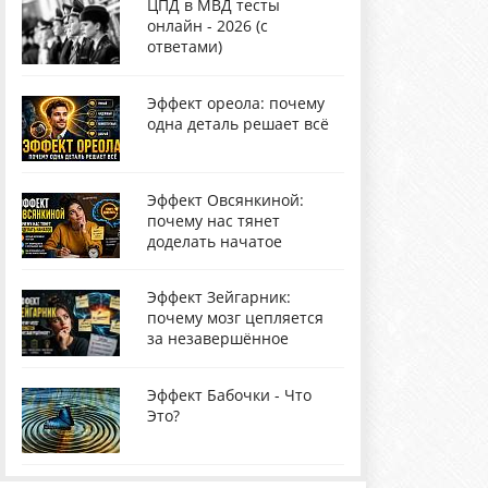
ЦПД в МВД тесты
онлайн - 2026 (с
ответами)
Эффект ореола: почему
одна деталь решает всё
Эффект Овсянкиной:
почему нас тянет
доделать начатое
Эффект Зейгарник:
почему мозг цепляется
за незавершённое
Эффект Бабочки - Что
Это?