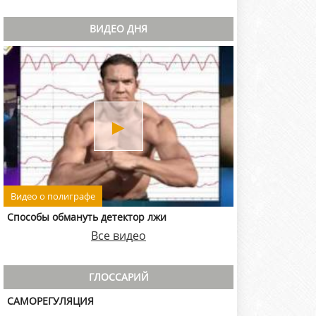
ВИДЕО ДНЯ
►
Видео о полиграфе
Способы обмануть детектор лжи
Все видео
ГЛОССАРИЙ
САМОРЕГУЛЯЦИЯ