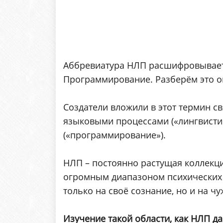
Аббревиатура НЛП расшифровывает
Программирование. Разберём это о
Создатели вложили в этот термин с
языковыми процессами («лингвисти
(«программирование»).
НЛП – постоянно растущая коллекц
огромным диапазоном психических 
только на своё сознание, но и на чу
Изучение такой области, как НЛП д