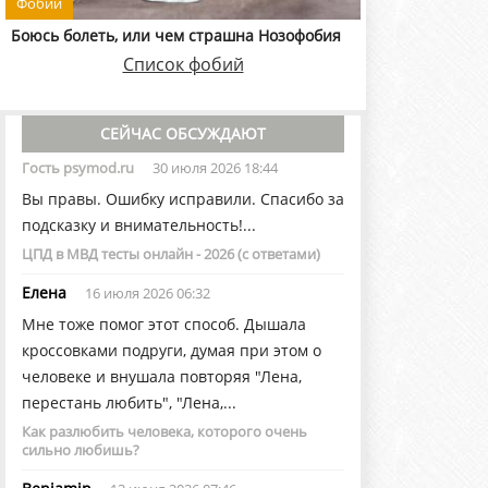
Фобии
Боюсь болеть, или чем страшна Нозофобия
Список фобий
СЕЙЧАС ОБСУЖДАЮТ
Гость psymod.ru
30 июля 2026 18:44
Вы правы. Ошибку исправили. Спасибо за
подсказку и внимательность!...
ЦПД в МВД тесты онлайн - 2026 (с ответами)
Елена
16 июля 2026 06:32
Мне тоже помог этот способ. Дышала
кроссовками подруги, думая при этом о
человеке и внушала повторяя "Лена,
перестань любить", "Лена,...
Как разлюбить человека, которого очень
сильно любишь?