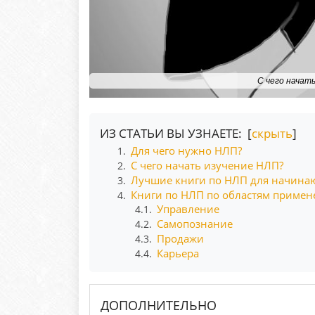
С чего начат
ИЗ СТАТЬИ ВЫ УЗНАЕТЕ: [
скрыть
]
Для чего нужно НЛП?
1.
С чего начать изучение НЛП?
2.
Лучшие книги по НЛП для начин
3.
Книги по НЛП по областям примен
4.
Управление
4.1.
Самопознание
4.2.
Продажи
4.3.
Карьера
4.4.
ДОПОЛНИТЕЛЬНО