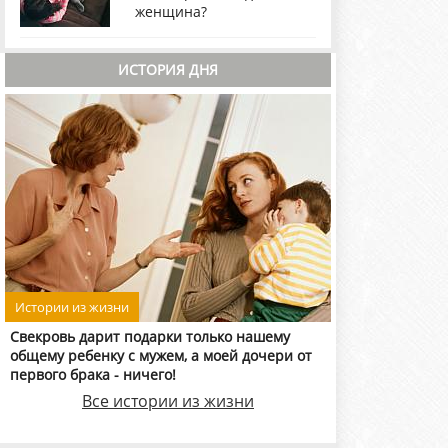
женщина?
ИСТОРИЯ ДНЯ
Истории из жизни
Свекровь дарит подарки только нашему
общему ребенку с мужем, а моей дочери от
первого брака - ничего!
Все истории из жизни