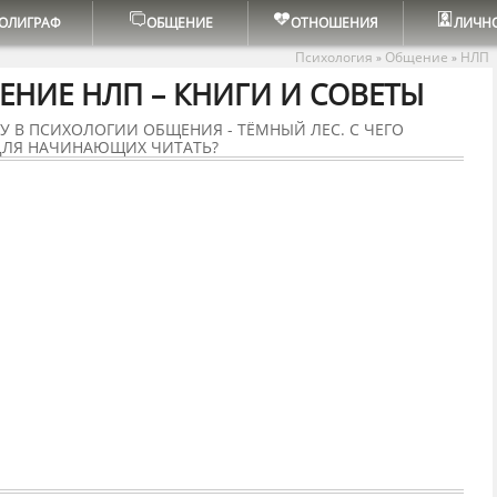
ОЛИГРАФ
ОБЩЕНИЕ
ОТНОШЕНИЯ
ЛИЧН
Психология
Общение
НЛП
»
»
ЧЕНИЕ НЛП – КНИГИ И СОВЕТЫ
У В ПСИХОЛОГИИ ОБЩЕНИЯ - ТЁМНЫЙ ЛЕС. С ЧЕГО
 ДЛЯ НАЧИНАЮЩИХ ЧИТАТЬ?