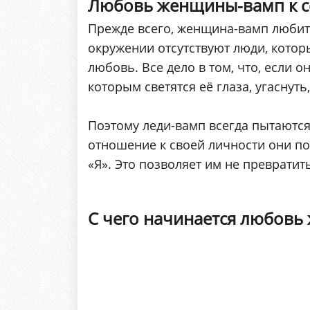
Любовь женщины-вамп к с
Прежде всего, женщина-вамп любит и 
окружении отсутствуют люди, котор
любовь. Все дело в том, что, если о
которым светятся её глаза, угаснут
Поэтому леди-вамп всегда пытаются 
отношение к своей личности они по
«Я». Это позволяет им не преврати
С чего начинается любовь