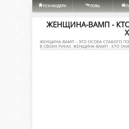
ПСИ-МОДЕРН
ЛОЖЬ
П
ЖЕНЩИНА-ВАМП - КТО
Х
ЖЕНЩИНА-ВАМП – ЭТО ОСОБА СЛАБОГО ПОЛ
В СВОИХ РУКАХ. ЖЕНЩИНА-ВАМП - КТО ОНА 