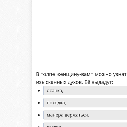
В толпе женщину-вамп можно узнать
изысканных духов. Её выдадут:
осанка,
походка,
манера держаться,