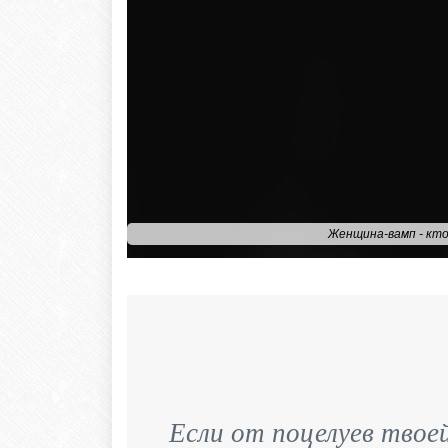
Женщина-вамп - кто
Если от поцелуев твоей