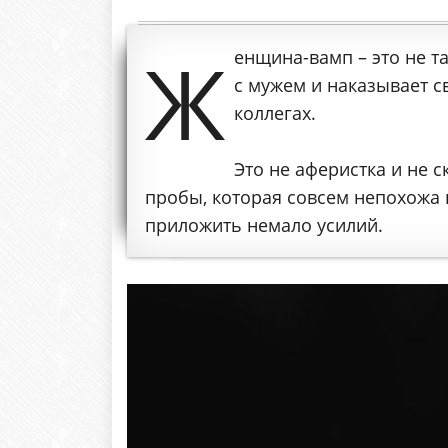
Ж
енщина-вамп – это не т
с мужем и наказывает св
коллегах.
Это не аферистка и не 
пробы, которая совсем непохожа 
приложить немало усилий.