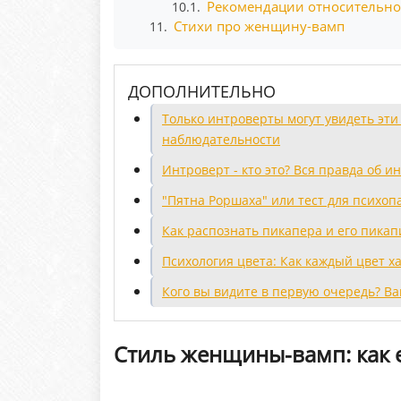
Рекомендации относительно
10.1.
Стихи про женщину-вамп
11.
ДОПОЛНИТЕЛЬНО
Только интроверты могут увидеть эти
наблюдательности
Интроверт - кто это? Вся правда об и
"Пятна Роршаха" или тест для психоп
Как распознать пикапера и его пикап
Психология цвета: Как каждый цвет х
Кого вы видите в первую очередь? В
Стиль женщины-вамп: как 