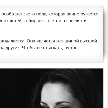
а особа женского пола, которая вечно ругается
оих детей, собирает сплетни о соседях и
скандалистка. Она является женщиной высшей
на других. Чтобы её отыскать, нужно