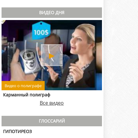
ВИДЕО ДНЯ
►
Видео о полиграфе
Карманный полиграф
Все видео
ГЛОССАРИЙ
ГИПОТИРЕОЗ