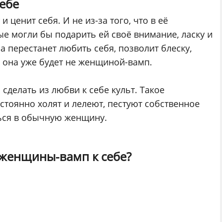
ебе
ценит себя. И не из-за того, что в её
ые могли бы подарить ей своё внимание, ласку и
на перестанет любить себя, позволит блеску,
ь, она уже будет не женщиной-вамп.
сделать из любви к себе культ. Такое
стоянно холят и лелеют, пестуют собственное
ться в обычную женщину.
 женщины-вамп к себе?