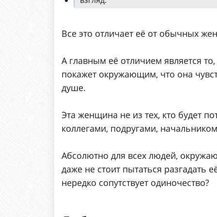
взгляд.
Все это отличает её от обычных же
А главным её отличием является то,
покажет окружающим, что она чувст
душе.
Эта женщина не из тех, кто будет п
коллегами, подругами, начальнико
Абсолютно для всех людей, окружа
даже не стоит пытаться разгадать 
нередко сопутствует одиночество?