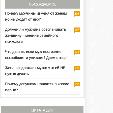
ОБСУЖДАЕМОЕ
Почему мужчины изменяют женам,
304
но не уходят от них?
Должен ли мужчина обеспечивать
197
женщину – мнение семейного
психолога
Что делать, если муж постоянно
173
оскорбляет и унижает? Даем отпор!
Жена раздражает мужа: что ей НЕ
133
нужно делать
Почему девушкам нравятся высокие
130
парни?
ЦИТАТА ДНЯ