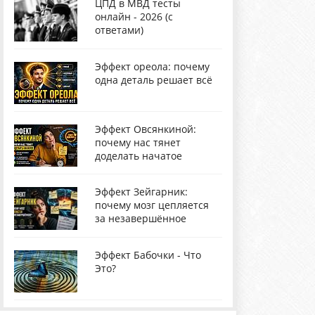
ЦПД в МВД тесты
онлайн - 2026 (с
ответами)
Эффект ореола: почему
одна деталь решает всё
Эффект Овсянкиной:
почему нас тянет
доделать начатое
Эффект Зейгарник:
почему мозг цепляется
за незавершённое
Эффект Бабочки - Что
Это?