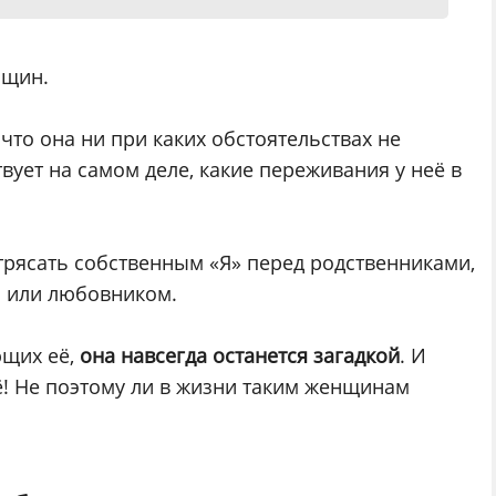
нщин.
 что она ни при каких обстоятельствах не
вует на самом деле, какие переживания у неё в
отрясать собственным «Я» перед родственниками,
м или любовником.
ющих её,
она навсегда останется загадкой
. И
её! Не поэтому ли в жизни таким женщинам