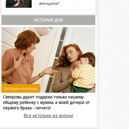
женщина?
ИСТОРИЯ ДНЯ
Истории из жизни
Свекровь дарит подарки только нашему
общему ребенку с мужем, а моей дочери от
первого брака - ничего!
Все истории из жизни