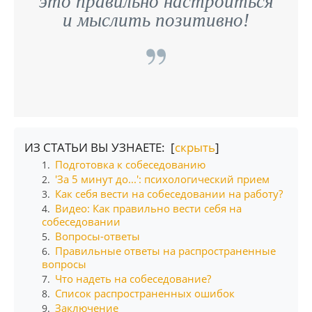
это правильно настроиться
и мыслить позитивно!
ИЗ СТАТЬИ ВЫ УЗНАЕТЕ: [
скрыть
]
Подготовка к собеседованию
1.
'За 5 минут до...': психологический прием
2.
Как себя вести на собеседовании на работу?
3.
Видео: Как правильно вести себя на
4.
собеседовании
Вопросы-ответы
5.
Правильные ответы на распространенные
6.
вопросы
Что надеть на собеседование?
7.
Список распространенных ошибок
8.
Заключение
9.