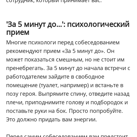
сотрудник, который принимает вас.
'За 5 минут до...': психологический
прием
Многие психологи перед собеседованием
рекомендуют прием «За 5 минут до». Он
может показаться смешным, но не стоит им
пренебрегать. За 5 минут до начала встречи с
работодателем зайдите в свободное
помещение (туалет, например) и встаньте в
позу героя. Выпрямите спину, отведите назад
плечи, приподнимите голову и подбородок и
поставьте руки на бок. Просто попробуйте.
Это должно придать вам энергии.
Перед самим собеседованием вам предстоит