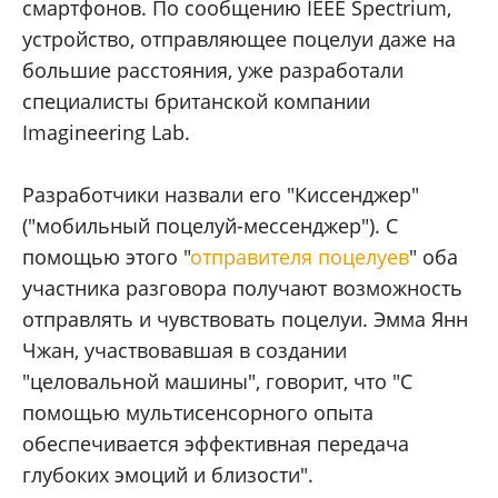
смартфонов. По сообщению IEEE Spectrium,
устройство, отправляющее поцелуи даже на
большие расстояния, уже разработали
специалисты британской компании
Imagineering Lab.
Разработчики назвали его "Киссенджер"
("мобильный поцелуй-мессенджер"). С
помощью этого "
отправителя поцелуев
" оба
участника разговора получают возможность
отправлять и чувствовать поцелуи. Эмма Янн
Чжан, участвовавшая в создании
"целовальной машины", говорит, что "С
помощью мультисенсорного опыта
обеспечивается эффективная передача
глубоких эмоций и близости".