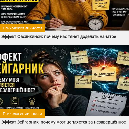
Психология личности
Эффект Овсянкиной: почему нас тянет доделать начатое
Психология личности
Эффект Зейгарник: почему мозг цепляется за незавершённое