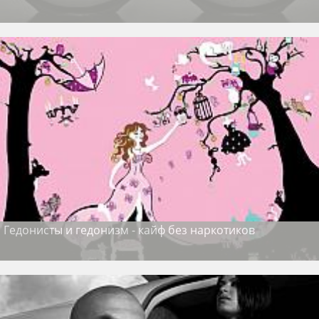
Гедонисты и гедонизм - кайф без наркотиков