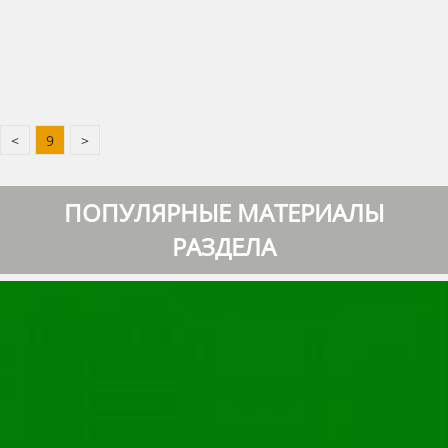
<
9
>
ПОПУЛЯРНЫЕ МАТЕРИАЛЫ
РАЗДЕЛА