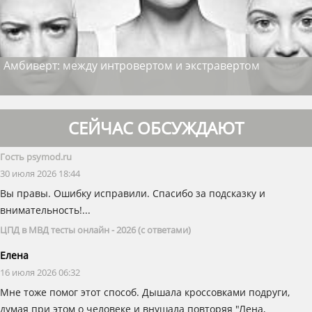
Амбиверт: между интровертом и экстравертом
СЕЙЧАС ОБСУЖДАЮТ
Гость psymod.ru
30 июля 2026 18:44
Вы правы. Ошибку исправили. Спасибо за подсказку и
внимательность!...
ЦПД в МВД тесты онлайн - 2026 (с ответами)
Елена
16 июля 2026 06:32
Мне тоже помог этот способ. Дышала кроссовками подруги,
думая при этом о человеке и внушала повторяя "Лена,