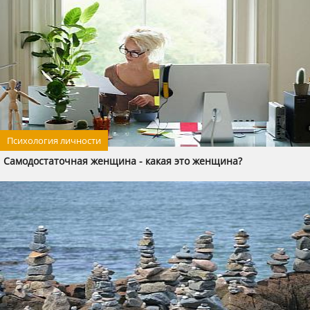
Психология личности
Самодостаточная женщина - какая это женщина?