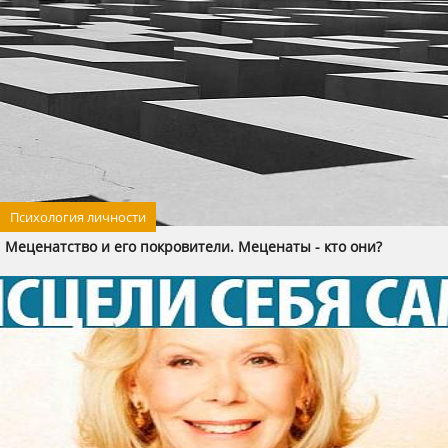
Психология личности
Меценатство и его покровители. Меценаты - кто они?