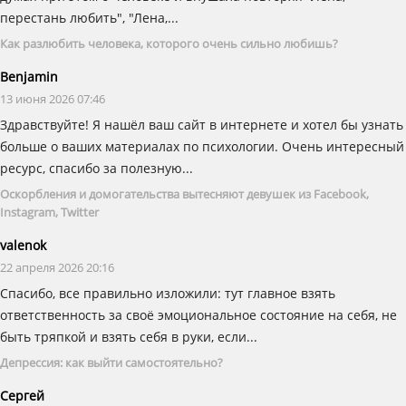
перестань любить", "Лена,...
Как разлюбить человека, которого очень сильно любишь?
Benjamin
13 июня 2026 07:46
Здравствуйте! Я нашёл ваш сайт в интернете и хотел бы узнать
больше о ваших материалах по психологии. Очень интересный
ресурс, спасибо за полезную...
Оскорбления и домогательства вытесняют девушек из Facebook,
Instagram, Twitter
valenok
22 апреля 2026 20:16
Спасибо, все правильно изложили: тут главное взять
ответственность за своё эмоциональное состояние на себя, не
быть тряпкой и взять себя в руки, если...
Депрессия: как выйти самостоятельно?
Сергей