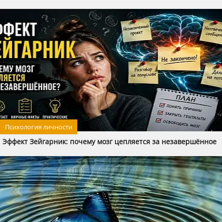
Психология личности
Эффект Зейгарник: почему мозг цепляется за незавершённое