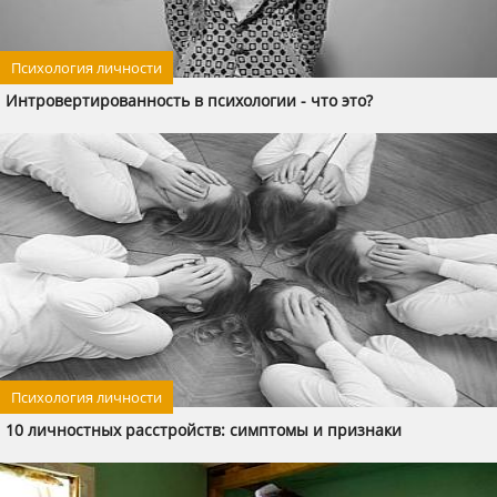
Психология личности
Интровертированность в психологии - что это?
Психология личности
10 личностных расстройств: симптомы и признаки