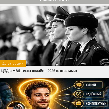
Детектор лжи
ЦПД в МВД тесты онлайн - 2026 (с ответами)