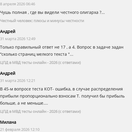
8 апреля 2026 06:46
Чушь полная , где вы видели честного олигарха ?...
Честный человек: плюсы и минусы честности
Андрей
31 марта 2026 12:49
Только правильный ответ не 17 , а 4. Вопрос в задаче задан
"сколько страниц мелкого текста "...
ЦПД в МВД тесты онлайн - 2026 (с ответами)
Андрей
31 марта 2026 12:21
В 45-м вопросе теста КОТ- ошибка, в случае распределения
прибыли пропорционально взносам Т. получил бы прибыль
больше, а не меньше....
ЦПД в МВД тесты онлайн - 2026 (с ответами)
Милана
21 февраля 2026 12:10