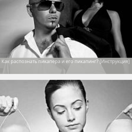
Как распознать пикапера и его пикапинг? [Инструкция]