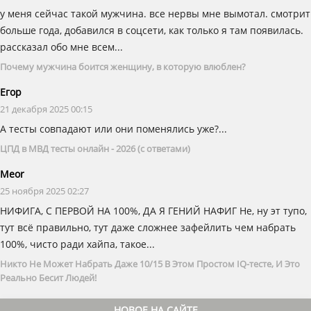
у меня сейчас такой мужчина. все нервы мне вымотал. смотрит
больше года, добавился в соцсети, как только я там появилась.
рассказал обо мне всем...
Почему мужчина боится женщину, в которую влюблен?
Егор
21 декабря 2025 00:15
А тесты совпадают или они поменялись уже?...
ЦПД в МВД тесты онлайн - 2026 (с ответами)
Meor
25 ноября 2025 02:27
НИФИГА, С ПЕРВОЙ НА 100%, ДА Я ГЕНИЙ НАФИГ Не, ну эт тупо,
тут всë правильно, тут даже сложнее зафейлить чем набрать
100%, чисто ради хайпа, такое...
Никто Не Может Набрать Даже 10/15 В Этом Простом IQ-тесте, И Это
Реально Бесит Людей!
НОВОЕ НА САЙТЕ