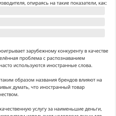
водителя, опираясь на такие показатели, как:
роигрывает зарубежному конкуренту в качестве
делённая проблема с распознаванием
 часто используются иностранные слова.
 таким образом названия брендов влияют на
ивык думать, что иностранный товар
чеством.
 качественную услугу за наименьшие деньги,