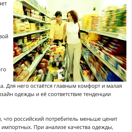
ает
вой
ого
а. Для него остаётся главным комфорт и малая
изайн одежды и её соответствие тенденции
, что российский потребитель меньше ценит
 импортных. При анализе качества одежды,