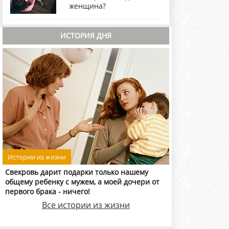
женщина?
ИСТОРИЯ ДНЯ
Истории из жизни
Свекровь дарит подарки только нашему
общему ребенку с мужем, а моей дочери от
первого брака - ничего!
Все истории из жизни