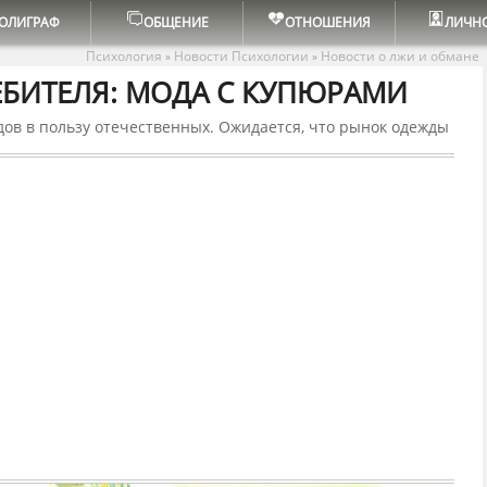
ОЛИГРАФ
ОБЩЕНИЕ
ОТНОШЕНИЯ
ЛИЧН
Психология
Новости Психологии
Новости о лжи и обмане
»
»
БИТЕЛЯ: МОДА С КУПЮРАМИ
ов в пользу отечественных. Ожидается, что рынок одежды