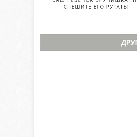
ВАШ РЕБЕНОК ВРУНИШКА? Н
СПЕШИТЕ ЕГО РУГАТЬ!
ДРУ