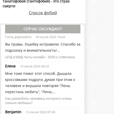
Танатофобия (Тантофобия) - это страх
смерти
Список фобий
СЕЙЧАС ОБСУЖДАЮТ
Гость psymod.ru
30 июля 2026 18:44
Вы правы. Ошибку исправили. Спасибо за
подсказку и внимательность!...
ЦПД в МВД тесты онлайн - 2026 (с ответами)
Елена
16 июля 2026 06:32
Мне тоже помог этот способ. Дышала
кроссовками подруги, думая при этом о
человеке и внушала повторяя "Лена,
перестань любить", "Лена,...
Как разлюбить человека, которого очень
сильно любишь?
Benjamin
13 июня 2026 07:46