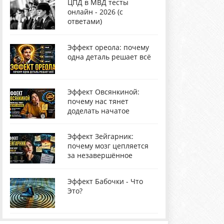
ЦПД в МВД тесты
онлайн - 2026 (с
ответами)
Эффект ореола: почему
одна деталь решает всё
Эффект Овсянкиной:
почему нас тянет
доделать начатое
Эффект Зейгарник:
почему мозг цепляется
за незавершённое
Эффект Бабочки - Что
Это?