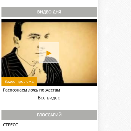
ВИДЕО ДНЯ
►
Видео про ложь
Распознаем ложь по жестам
Все видео
ГЛОССАРИЙ
СТРЕСС