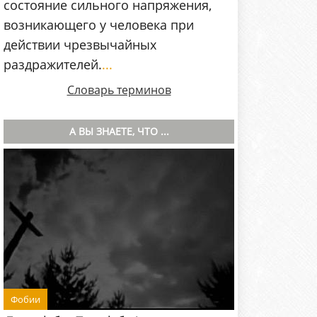
состояние сильного напряжения,
возникающего у человека при
действии чрезвычайных
раздражителей.
...
Словарь терминов
А ВЫ ЗНАЕТЕ, ЧТО ...
Фобии