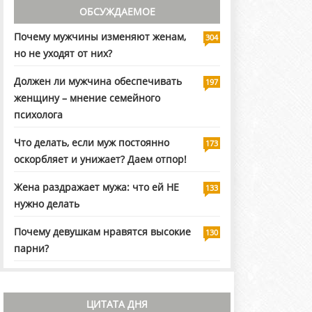
ОБСУЖДАЕМОЕ
Почему мужчины изменяют женам,
304
но не уходят от них?
Должен ли мужчина обеспечивать
197
женщину – мнение семейного
психолога
Что делать, если муж постоянно
173
оскорбляет и унижает? Даем отпор!
Жена раздражает мужа: что ей НЕ
133
нужно делать
Почему девушкам нравятся высокие
130
парни?
ЦИТАТА ДНЯ