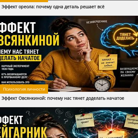
Эффект ореола: почему одна деталь решает всё
Психология личности
Эффект Овсянкиной: почему нас тянет доделать начатое