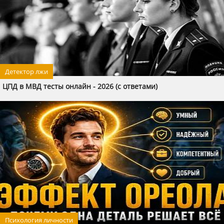
Детектор лжи
ЦПД в МВД тесты онлайн - 2026 (с ответами)
Психология личности