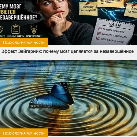
Психология личности
Эффект Зейгарник: почему мозг цепляется за незавершённое
Психология личности