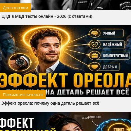
Детектор лжи
ЦПД в МВД тесты онлайн - 2026 (с ответами)
Психология личности
Эффект ореола: почему одна деталь решает всё