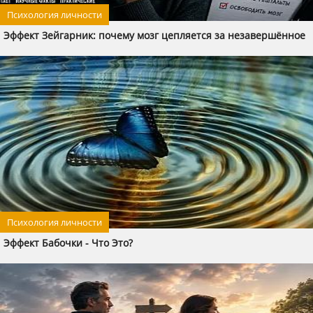
Психология личности
Эффект Зейгарник: почему мозг цепляется за незавершённое
Психология личности
Эффект Бабочки - Что Это?