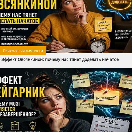
Психология личности
Эффект Овсянкиной: почему нас тянет доделать начатое