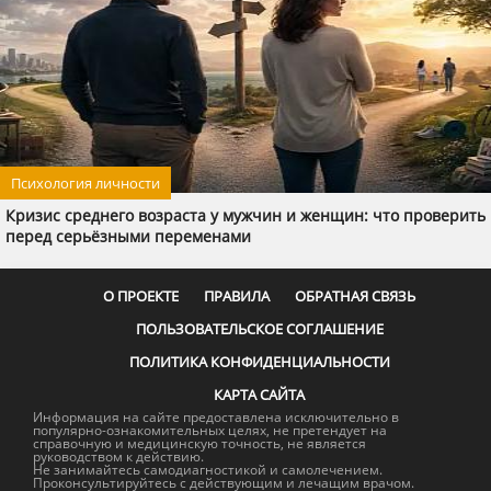
Психология личности
Кризис среднего возраста у мужчин и женщин: что проверить
перед серьёзными переменами
О ПРОЕКТЕ
ПРАВИЛА
ОБРАТНАЯ СВЯЗЬ
ПОЛЬЗОВАТЕЛЬСКОЕ СОГЛАШЕНИЕ
ПОЛИТИКА КОНФИДЕНЦИАЛЬНОСТИ
КАРТА САЙТА
Информация на сайте предоставлена исключительно в
популярно-ознакомительных целях, не претендует на
справочную и медицинскую точность, не является
руководством к действию.
Не занимайтесь самодиагностикой и самолечением.
Проконсультируйтесь с действующим и лечащим врачом.