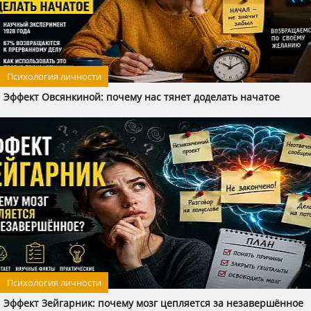
Психология личности
Эффект Овсянкиной: почему нас тянет доделать начатое
Психология личности
Эффект Зейгарник: почему мозг цепляется за незавершённое