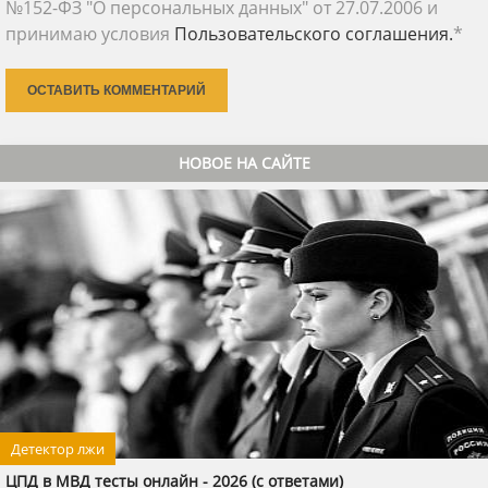
№152-ФЗ "О персональных данных" от 27.07.2006 и
принимаю условия
Пользовательского соглашения.
*
ОСТАВИТЬ КОММЕНТАРИЙ
НОВОЕ НА САЙТЕ
Детектор лжи
ЦПД в МВД тесты онлайн - 2026 (с ответами)