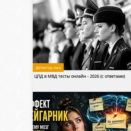
Детектор лжи
ЦПД в МВД тесты онлайн - 2026 (с ответами)