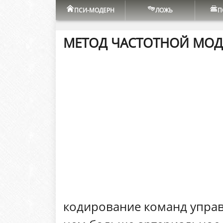
ПСИ-МОДЕРН
ЛОЖЬ
П
МЕТОД ЧАСТОТНОЙ МО
кодирование команд управ