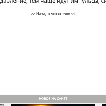
давление, тем чаще идут импульсы, с
>>
Назад к указателю
<<
НОВОЕ НА САЙТЕ