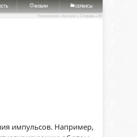
ОСТЬ
ФОБИИ
СЕРВИСЫ
Психология
Каталог
Словарь
М
»
»
»
ния импульсов. Например,